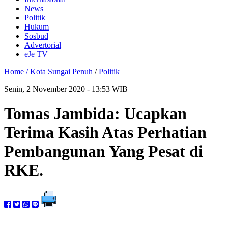
News
Politik
Hukum
Sosbud
Advertorial
eJe TV
Home /
Kota Sungai Penuh
/
Politik
Senin, 2 November 2020 - 13:53 WIB
Tomas Jambida: Ucapkan
Terima Kasih Atas Perhatian
Pembangunan Yang Pesat di
RKE.