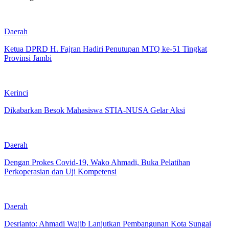
Daerah
Ketua DPRD H. Fajran Hadiri Penutupan MTQ ke-51 Tingkat
Provinsi Jambi
Kerinci
Dikabarkan Besok Mahasiswa STIA-NUSA Gelar Aksi
Daerah
Dengan Prokes Covid-19, Wako Ahmadi, Buka Pelatihan
Perkoperasian dan Uji Kompetensi
Daerah
Desrianto: Ahmadi Wajib Lanjutkan Pembangunan Kota Sungai