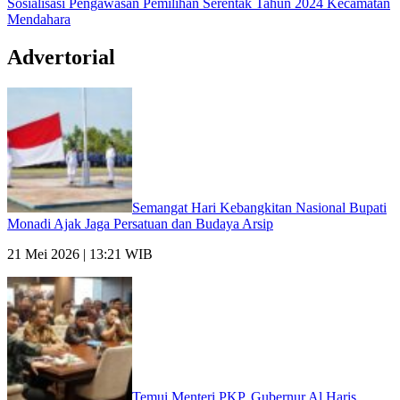
Sosialisasi Pengawasan Pemilihan Serentak Tahun 2024 Kecamatan
Mendahara
Advertorial
Semangat Hari Kebangkitan Nasional Bupati
Monadi Ajak Jaga Persatuan dan Budaya Arsip
21 Mei 2026 | 13:21 WIB
Temui Menteri PKP, Gubernur Al Haris