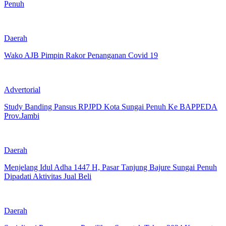
Penuh
Daerah
Wako AJB Pimpin Rakor Penanganan Covid 19
Advertorial
Study Banding Pansus RPJPD Kota Sungai Penuh Ke BAPPEDA
Prov.Jambi
Daerah
Menjelang Idul Adha 1447 H, Pasar Tanjung Bajure Sungai Penuh
Dipadati Aktivitas Jual Beli
Daerah