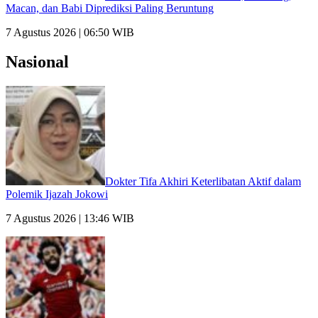
Macan, dan Babi Diprediksi Paling Beruntung
7 Agustus 2026 | 06:50 WIB
Nasional
Dokter Tifa Akhiri Keterlibatan Aktif dalam
Polemik Ijazah Jokowi
7 Agustus 2026 | 13:46 WIB