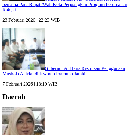
bersama Para Bupati/Wali Kota Perjuangkan Program Perumahan
Rakyat
23 Februari 2026 | 22:23 WIB
Gubernur Al Haris Resmikan Penggunaan
Mushola Al Majidi Kwarda Pramuka Jambi
7 Februari 2026 | 18:19 WIB
Daerah