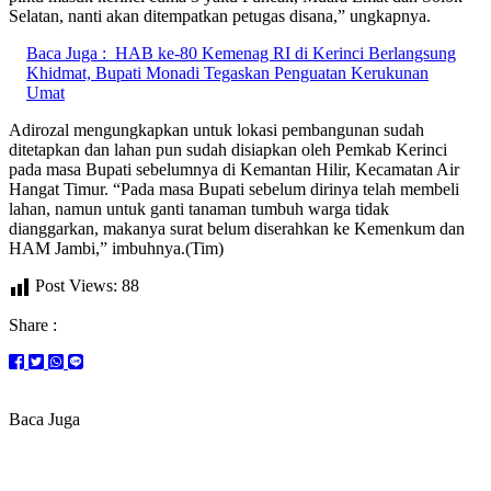
Selatan, nanti akan ditempatkan petugas disana,” ungkapnya.
Baca Juga :
HAB ke-80 Kemenag RI di Kerinci Berlangsung
Khidmat, Bupati Monadi Tegaskan Penguatan Kerukunan
Umat
Adirozal mengungkapkan untuk lokasi pembangunan sudah
ditetapkan dan lahan pun sudah disiapkan oleh Pemkab Kerinci
pada masa Bupati sebelumnya di Kemantan Hilir, Kecamatan Air
Hangat Timur. “Pada masa Bupati sebelum dirinya telah membeli
lahan, namun untuk ganti tanaman tumbuh warga tidak
dianggarkan, makanya surat belum diserahkan ke Kemenkum dan
HAM Jambi,” imbuhnya.(Tim)
Post Views:
88
Share :
Baca Juga