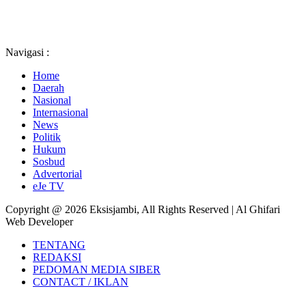
Navigasi :
Home
Daerah
Nasional
Internasional
News
Politik
Hukum
Sosbud
Advertorial
eJe TV
Copyright @ 2026 Eksisjambi, All Rights Reserved | Al Ghifari
Web Developer
TENTANG
REDAKSI
PEDOMAN MEDIA SIBER
CONTACT / IKLAN