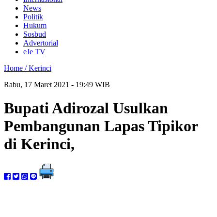
News
Politik
Hukum
Sosbud
Advertorial
eJe TV
Home /
Kerinci
Rabu, 17 Maret 2021 - 19:49 WIB
Bupati Adirozal Usulkan
Pembangunan Lapas Tipikor
di Kerinci,