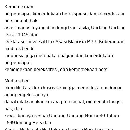
Kemerdekaan
berpendapat, kemerdekaan berekspresi, dan kemerdekaan
pers adalah hak
asasi manusia yang dilindungi Pancasila, Undang-Undang
Dasar 1945, dan
Deklarasi Universal Hak Asasi Manusia PBB. Keberadaan
media siber di
Indonesia juga merupakan bagian dari kemerdekaan
berpendapat,
kemerdekaan berekspresi, dan kemerdekaan pers.
Media siber
memiliki karakter khusus sehingga memerlukan pedoman
agar pengelolaannya
dapat dilaksanakan secara profesional, memenuhi fungsi,
hak, dan
kewajibannya sesuai Undang-Undang Nomor 40 Tahun
1999 tentang Pers dan
Kode Etik Jurnalistik. Untuk itu Dewan Pers bersama