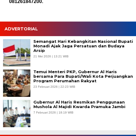
081261847200.
ADVERTORIAL
Semangat Hari Kebangkitan Nasional Bupati
Monadi Ajak Jaga Persatuan dan Budaya
Arsip
21 Mei 2026 | 13:21 WIB
Temui Menteri PKP, Gubernur Al Haris
bersama Para Bupati/Wali Kota Perjuangkan
Program Perumahan Rakyat
23 Februari 2026 | 22:23 WIB
Gubernur Al Haris Resmikan Penggunaan
Mushola Al Majidi Kwarda Pramuka Jambi
7 Februari 2026 | 18:19 WIB