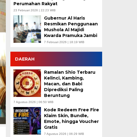
Perumahan Rakyat
23 Februari 2026 | 22:23 WIB
Gubernur Al Haris
Resmikan Penggunaan
Mushola Al Majidi
Kwarda Pramuka Jambi
7 Februari 2026 | 18:19 WIB
DAERAH
Ramalan Shio Terbaru
Kelinci, Kambing,
Macan, dan Babi
Diprediksi Paling
Beruntung
7 Agustus 2026 | 06:50 WIB
Kode Redeem Free Fire
Klaim Skin, Bundle,
Emote, hingga Voucher
Gratis
7 Agustus 2026 | 06:29 WIB