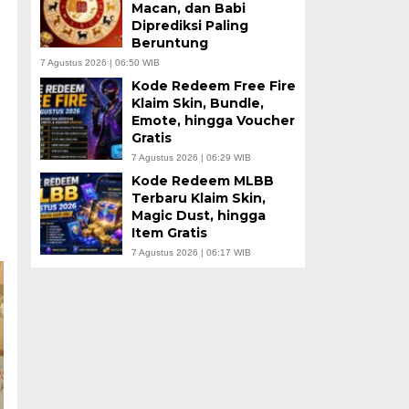
Macan, dan Babi
Diprediksi Paling
Beruntung
7 Agustus 2026 | 06:50 WIB
Kode Redeem Free Fire
Klaim Skin, Bundle,
Emote, hingga Voucher
Gratis
7 Agustus 2026 | 06:29 WIB
Kode Redeem MLBB
Terbaru Klaim Skin,
Magic Dust, hingga
Item Gratis
7 Agustus 2026 | 06:17 WIB