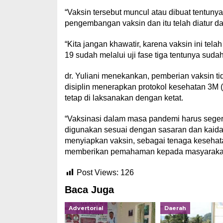
“Vaksin tersebut muncul atau dibuat tentunya
pengembangan vaksin dan itu telah diatur d
“Kita jangan khawatir, karena vaksin ini telah
19 sudah melalui uji fase tiga tentunya sudah
dr. Yuliani menekankan, pemberian vaksin ti
disiplin menerapkan protokol kesehatan 3M
tetap di laksanakan dengan ketat.
“Vaksinasi dalam masa pandemi harus seger
digunakan sesuai dengan sasaran dan kaida
menyiapkan vaksin, sebagai tenaga kesehat
memberikan pemahaman kepada masyarakat,”
Post Views:
126
Baca Juga
Advertorial
Daerah