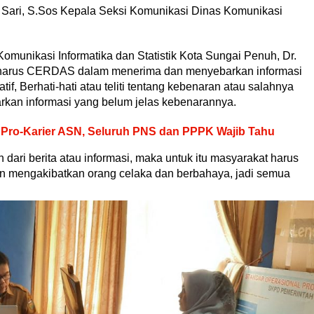
a Sari, S.Sos Kepala Seksi Komunikasi Dinas Komunikasi
omunikasi Informatika dan Statistik Kota Sungai Penuh, Dr.
harus CERDAS dalam menerima dan menyebarkan informasi
tif, Berhati-hati atau teliti tentang kebenaran atau salahnya
rkan informasi yang belum jelas kebenarannya.
 Pro-Karier ASN, Seluruh PNS dan PPPK Wajib Tahu
 dari berita atau informasi, maka untuk itu masyarakat harus
akan mengakibatkan orang celaka dan berbahaya, jadi semua