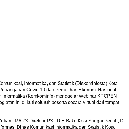
omunikasi, Informatika, dan Statistik (Diskominfosta) Kota
Penanganan Covid-19 dan Pemulihan Ekonomi Nasional
 Informatika (Kemkominfo) menggelar Webinar KPCPEN
atan ini diikuti seluruh peserta secara virtual dari tempat
 Yuliani, MARS Direktur RSUD H.Bakri Kota Sungai Penuh, Dr.
ormasi Dinas Komunikasi Informatika dan Statistik Kota