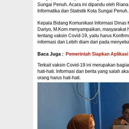
Sungai Penuh. Acara ini dipandu oleh Rian
Informatika dan Statistik Kota Sungai Penuh.
Kepala Bidang Komunikasi Informasi Dinas K
Dariyo, M.Kom menyampaikan, masyarakat 
tentang vaksin Covid-19, yaitu harus Konfirma
informasi dan Lebih diam dari pada menyeba
Baca Juga :
Pemerintah Siapkan Aplikasi
Terkait vaksin Covid-19 ini merupakan bagian
hati-hati. Informasi dan berita yang salah 
orang harus hati-hati.