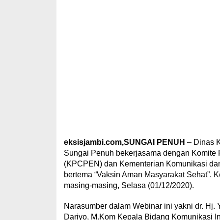
eksisjambi.com,SUNGAI
PENUH
– Dinas K
Sungai Penuh bekerjasama dengan Komite 
(KPCPEN) dan Kementerian Komunikasi dan
bertema “Vaksin Aman Masyarakat Sehat”. Kegi
masing-masing, Selasa (01/12/2020).
Narasumber dalam Webinar ini yakni dr. Hj.
Dariyo, M.Kom Kepala Bidang Komunikasi Inf