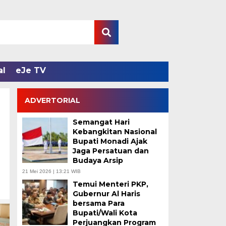
al
eJe TV
ADVERTORIAL
Semangat Hari
Kebangkitan Nasional
Bupati Monadi Ajak
Jaga Persatuan dan
Budaya Arsip
21 Mei 2026 | 13:21 WIB
Temui Menteri PKP,
Gubernur Al Haris
bersama Para
Bupati/Wali Kota
Perjuangkan Program