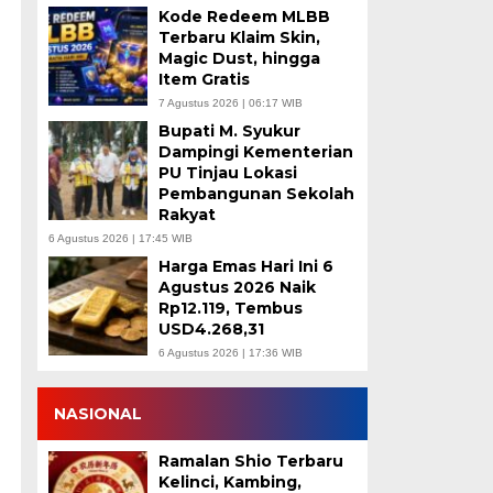
Kode Redeem MLBB
Terbaru Klaim Skin,
Magic Dust, hingga
Item Gratis
7 Agustus 2026 | 06:17 WIB
Bupati M. Syukur
Dampingi Kementerian
PU Tinjau Lokasi
Pembangunan Sekolah
Rakyat
6 Agustus 2026 | 17:45 WIB
Harga Emas Hari Ini 6
Agustus 2026 Naik
Rp12.119, Tembus
USD4.268,31
6 Agustus 2026 | 17:36 WIB
NASIONAL
Ramalan Shio Terbaru
Kelinci, Kambing,