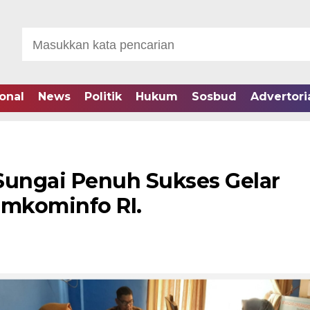
onal
News
Politik
Hukum
Sosbud
Advertori
Sungai Penuh Sukses Gelar
mkominfo RI.