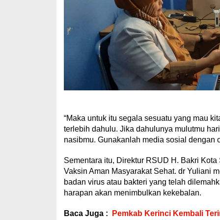
“Maka untuk itu segala sesuatu yang mau kita t
terlebih dahulu. Jika dahulunya mulutmu har
nasibmu. Gunakanlah media sosial dengan cer
Sementara itu, Direktur RSUD H. Bakri Kota
Vaksin Aman Masyarakat Sehat. dr Yuliani m
badan virus atau bakteri yang telah dilema
harapan akan menimbulkan kekebalan.
Baca Juga :
Pemkab Kerinci Kembali Teri