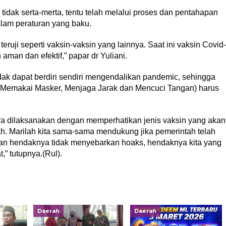
 tidak serta-merta, tentu telah melalui proses dan pentahapan
alam peraturan yang baku.
 teruji seperti vaksin-vaksin yang lainnya. Saat ini vaksin Covid-
 aman dan efektif,” papar dr Yuliani.
dak dapat berdiri sendiri mengendalikan pandemic, sehingga
 (Memakai Masker, Menjaga Jarak dan Mencuci Tangan) harus
a dilaksanakan dengan memperhatikan jenis vaksin yang akan
h. Marilah kita sama-sama mendukung jika pemerintah telah
an hendaknya tidak menyebarkan hoaks, hendaknya kita yang
 tutupnya.(Rul).
Daerah
Daerah