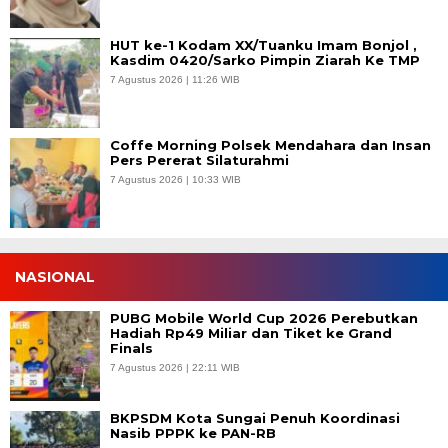
HUT ke-1 Kodam XX/Tuanku Imam Bonjol ,
Kasdim 0420/Sarko Pimpin Ziarah Ke TMP
7 Agustus 2026 | 11:26 WIB
Coffe Morning Polsek Mendahara dan Insan
Pers Pererat Silaturahmi
7 Agustus 2026 | 10:33 WIB
NASIONAL
PUBG Mobile World Cup 2026 Perebutkan
Hadiah Rp49 Miliar dan Tiket ke Grand
Finals
7 Agustus 2026 | 22:11 WIB
BKPSDM Kota Sungai Penuh Koordinasi
Nasib PPPK ke PAN-RB