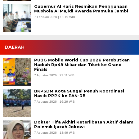
Gubernur Al Haris Resmikan Penggunaan
Mushola Al Majidi Kwarda Pramuka Jambi
7 Februari 2026 | 18:19 WIB
DAERAH
PUBG Mobile World Cup 2026 Perebutkan
Hadiah Rp49 Miliar dan Tiket ke Grand
Finals
7 Agustus 2026 | 22:11 WIB
BKPSDM Kota Sungai Penuh Koordinasi
Nasib PPPK ke PAN-RB
7 Agustus 2026 | 16:26 WIB
Dokter Tifa Akhiri Keterlibatan Aktif dalam
Polemik Ijazah Jokowi
7 Agustus 2026 | 13:46 WIB