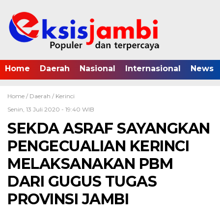
Home
Daerah
Nasional
Internasional
News
Home /
Daerah
/
Kerinci
Senin, 13 Juli 2020 - 19:40 WIB
SEKDA ASRAF SAYANGKAN
PENGECUALIAN KERINCI
MELAKSANAKAN PBM
DARI GUGUS TUGAS
PROVINSI JAMBI