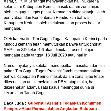
Asraf, S.Pt, M.Si sangat menyayangkan hal ini, karena
selama ini Kabupaten Kerinci masuk dalam zona hijau
oleh tim gugus tugas pusat. Kemudian ditindaklanjuti oleh
pernyataan dari Kementerian Pendidikan bahwa
Kabupaten Kerinci boleh melaksanakan proses belajar
mengajar.
Oleh karena itu, Tim Gugus Tugas Kabupaten Kerinci pada
Minggu kemarin telah memutuskan bahwa untuk tingkat
SMP dan SD kelas 4-6 akan dimulai proses belajar
mengajar pada tanggal 13 Juli 2020 atau hari ini.
Namun nyatanya, setelah mendapatkan masukan dari tim
pakar, Tim Gugus Tugas Provinsi Jambi menyampaikan
bahwa Kabupaten Kerinci masuk dalam zona hijau tetapi
dikecualikan untuk melakukan PBM tatap muka, hal ini
dikarenakan adanya satu kasus meninggal dunia di
kecamatan Tanah Cogok.
Baca Juga :
Gubernur Al Haris Tegaskan Komitmen
Pemprov Atasi Permasalahan Angkutan Batubara