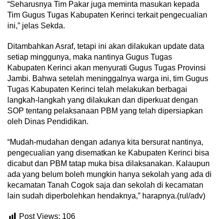
“Seharusnya Tim Pakar juga meminta masukan kepada
Tim Gugus Tugas Kabupaten Kerinci terkait pengecualian
ini,” jelas Sekda.
Ditambahkan Asraf, tetapi ini akan dilakukan update data
setiap minggunya, maka nantinya Gugus Tugas
Kabupaten Kerinci akan menyurati Gugus Tugas Provinsi
Jambi. Bahwa setelah meninggalnya warga ini, tim Gugus
Tugas Kabupaten Kerinci telah melakukan berbagai
langkah-langkah yang dilakukan dan diperkuat dengan
SOP tentang pelaksanaan PBM yang telah dipersiapkan
oleh Dinas Pendidikan.
“Mudah-mudahan dengan adanya kita bersurat nantinya,
pengecualian yang disematkan ke Kabupaten Kerinci bisa
dicabut dan PBM tatap muka bisa dilaksanakan. Kalaupun
ada yang belum boleh mungkin hanya sekolah yang ada di
kecamatan Tanah Cogok saja dan sekolah di kecamatan
lain sudah diperbolehkan hendaknya,” harapnya.(rul/adv)
Post Views:
106