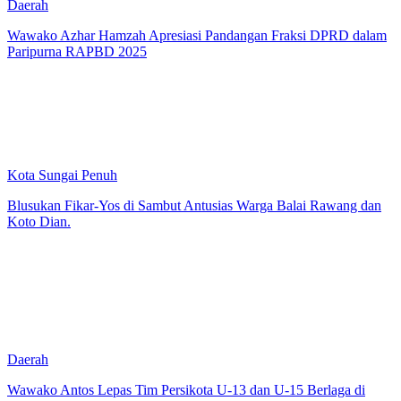
Daerah
Wawako Azhar Hamzah Apresiasi Pandangan Fraksi DPRD dalam
Paripurna RAPBD 2025
Kota Sungai Penuh
Blusukan Fikar-Yos di Sambut Antusias Warga Balai Rawang dan
Koto Dian.
Daerah
Wawako Antos Lepas Tim Persikota U-13 dan U-15 Berlaga di