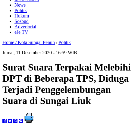
News
Politik
Hukum
Sosbud
Advertorial
eJe TV
Home /
Kota Sungai Penuh
/
Politik
Jumat, 11 Desember 2020 - 16:59 WIB
Surat Suara Terpakai Melebihi
DPT di Beberapa TPS, Diduga
Terjadi Penggelembungan
Suara di Sungai Liuk