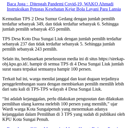
Baca Juga :
Ditengah Pandemi Covid-19, WAKO Ahmadi
Instruksikan Petugas Kesehatan Kejar Bola Layani Para Lansia
Kemudian TPS 2 Desa Sumur Gedang dengan jumlah pemilih
terdaftar sebanyak 349, dan tidak terdaftar sebanyak 6. Sehingga
jumlah pemilih sebanyak 455 pemilih.
TPS Desa Koto Dua Sungai Liuk dengan jumlah pemilih terdaftar
sebanyak 237 dan tidak terdaftar sebanyak 5. Sehingga jumlah
pemilih sebanyak 243 pemilih.
Selain itu, berdasarkan penelusuran media ini di situs https://sirekap-
obj.kpu.go.id/, hampir di semua TPS di 4 Desa Sungai Liuk jumlah
surat suara terpakai semuanya hampir 100 persen.
Terkait hal ini, warga menilai janggal dan kuat dugaan terjadinya
penggelembungan suara dengan membiarkan pemilih memilih lebih
dari satu kali di TPS-TPS wilayah 4 Desa Sungai Liuk.
“Ini adalah kejanggalan, perlu dilakukan pengusutan dan dilakukan
pemilihan ulang karena melebih 100 persen yang memilih,” ujar
Wardi warga Kota Sungaipenuh yang menemukan adanya
kejanggalan dalam Pemilihan di 3 TPS yang sudah di publikasi oleh
KPU Kota Sungai Penuh.