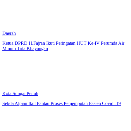
Daerah
Ketua DPRD H.Fajran Ikuti Peringatan HUT Ke-IV Perumda Air
Minum Tirta Khayangan
Kota Sungai Penuh
Sekda Alpian Ikut Pantau Proses Penjemputan Pasien Covid -19