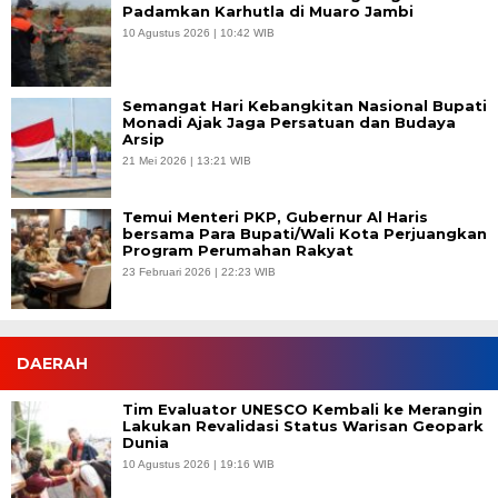
Padamkan Karhutla di Muaro Jambi
10 Agustus 2026 | 10:42 WIB
Semangat Hari Kebangkitan Nasional Bupati
Monadi Ajak Jaga Persatuan dan Budaya
Arsip
21 Mei 2026 | 13:21 WIB
Temui Menteri PKP, Gubernur Al Haris
bersama Para Bupati/Wali Kota Perjuangkan
Program Perumahan Rakyat
23 Februari 2026 | 22:23 WIB
DAERAH
Tim Evaluator UNESCO Kembali ke Merangin
Lakukan Revalidasi Status Warisan Geopark
Dunia
10 Agustus 2026 | 19:16 WIB