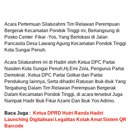
Acara Pertemuan Silaturahmi Tim Relawan Perempuan
Bergerak Kecamatan Pondok Tinggi ini, Berlangsung di
Posko Center Fikar -Yos, Yang Berlokasi di Jalan
Pancasila Desa Lawang Agung Kecamatan Pondok Tinggi
Kota Sungai Penuh.
Acara Silaturahmi ini di Hadiri oleh Ketua DPC Partai
Nasden Kota Sungai Penuh,Hj.Emi Zola, Pengurus Partai
Demokrat , Ketua DPC Partai Golkar dan Partai
Pendukung lainnya, Serta dihadiri Ratusan Ibuk-ibuk Yang
Tergabung Dalam Tim Relawan Perempuan Bergerak
Dalam Kecamatan Pondok Tinggi, di acara tersebut Juga
Nampak Hadir Ibuk Fikar Azami Dan Ibuk Yos Adrino.
Baca Juga :
Ketua DPRD Hutri Randa Hadiri
Launching Digitalisasi Legalitas Kotak Amal Sistem QR
Barcode