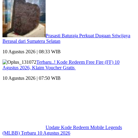
Prasasti Baturaja Perkuat Dugaan Sriwijaya
Berasal dari Sumatera Selatan
10 Agustus 2026 | 08:33 WIB
Terbaru..! Kode Redeem Free Fire (FF) 10
Agustus 2026, Klaim Voucher Gratis
10 Agustus 2026 | 07:50 WIB
Update Kode Redeem Mobile
Legends (MLBB) Terbaru 10 Agustus 2026
10 Agustus 2026 | 06:37 WIB
Damkar Merangin Bersama “Si Brama” Siap Layani Masyarakat
9 Agustus 2026 | 19:44 WIB
Gunung Sinabung