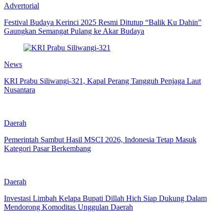
Advertorial
Festival Budaya Kerinci 2025 Resmi Ditutup “Balik Ku Dahin”
Gaungkan Semangat Pulang ke Akar Budaya
News
KRI Prabu Siliwangi-321, Kapal Perang Tangguh Penjaga Laut
Nusantara
Daerah
Pemerintah Sambut Hasil MSCI 2026, Indonesia Tetap Masuk
Kategori Pasar Berkembang
Daerah
Investasi Limbah Kelapa Bupati Dillah Hich Siap Dukung Dalam
Mendorong Komoditas Unggulan Daerah