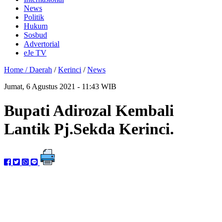
News
Politik
Hukum
Sosbud
Advertorial
eJe TV
Home /
Daerah
/
Kerinci
/
News
Jumat, 6 Agustus 2021 - 11:43 WIB
Bupati Adirozal Kembali
Lantik Pj.Sekda Kerinci.