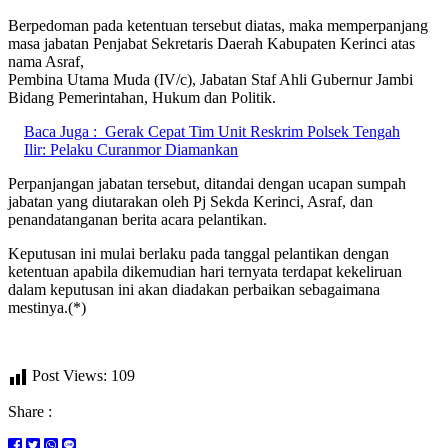
Berpedoman pada ketentuan tersebut diatas, maka memperpanjang
masa jabatan Penjabat Sekretaris Daerah Kabupaten Kerinci atas
nama Asraf,
Pembina Utama Muda (IV/c), Jabatan Staf Ahli Gubernur Jambi
Bidang Pemerintahan, Hukum dan Politik.
Baca Juga :
Gerak Cepat Tim Unit Reskrim Polsek Tengah
Ilir: Pelaku Curanmor Diamankan
Perpanjangan jabatan tersebut, ditandai dengan ucapan sumpah
jabatan yang diutarakan oleh Pj Sekda Kerinci, Asraf, dan
penandatanganan berita acara pelantikan.
Keputusan ini mulai berlaku pada tanggal pelantikan dengan
ketentuan apabila dikemudian hari ternyata terdapat kekeliruan
dalam keputusan ini akan diadakan perbaikan sebagaimana
mestinya.(*)
Post Views:
109
Share :