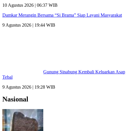
Kembali Keluarkan Asap Tebal
9 Agustus 2026 | 19:28 WIB
Nasional
Prasasti Baturaja Perkuat Dugaan Sriwijaya
Berasal dari Sumatera Selatan
10 Agustus 2026 | 08:33 WIB
Terbaru..! Kode Redeem Free Fire (FF) 10
Agustus 2026, Klaim Voucher Gratis
10 Agustus 2026 | 07:50 WIB
Update Kode Redeem Mobile
Legends (MLBB) Terbaru 10 Agustus 2026