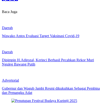
Baca Juga
Daerah
Wawako Antos Evaluasi Target Vaksinasi Covid-19
Daerah
Dipimpin H.Adirozal, Kerinci Berhasil Pecahkan Rekor Muri
Nguleg Bawang Putih
Advertorial
Gubernur dan Wagub Jambi Resmi dikukuhkan Sebagai Pembina
dan Pemangku Adat