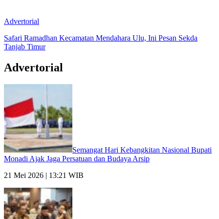
Advertorial
Safari Ramadhan Kecamatan Mendahara Ulu, Ini Pesan Sekda
Tanjab Timur
Advertorial
Semangat Hari Kebangkitan Nasional Bupati
Monadi Ajak Jaga Persatuan dan Budaya Arsip
21 Mei 2026 | 13:21 WIB