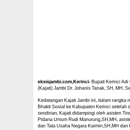
eksisjambi.com,Kerinci-
Bupati Kerinci Ad
(Kajati) Jambi Dr. Johanis Tanak, SH, MH, Se
Kedatangan Kajati Jambi ini, dalam rangka
Bhakti Sosial ke Kabupaten Kerinci setelah d
sendirian, Kajati didampingi oleh asisten 
Pidana Umum Rudi Manurung,SH,MH, asiste
dan Tata Usaha Negara Karmin,SH,MH dan R