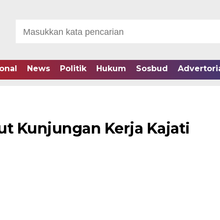
onal
News
Politik
Hukum
Sosbud
Advertori
ut Kunjungan Kerja Kajati