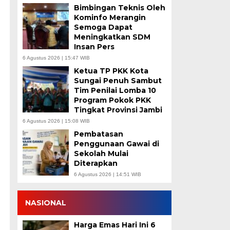
Bimbingan Teknis Oleh
Kominfo Merangin
Semoga Dapat
Meningkatkan SDM
Insan Pers
6 Agustus 2026 | 15:47 WIB
Ketua TP PKK Kota
h
Sungai Penuh Sambut
Tim Penilai Lomba 10
Program Pokok PKK
Tingkat Provinsi Jambi
6 Agustus 2026 | 15:08 WIB
Pembatasan
Penggunaan Gawai di
Sekolah Mulai
Diterapkan
6 Agustus 2026 | 14:51 WIB
NASIONAL
Harga Emas Hari Ini 6