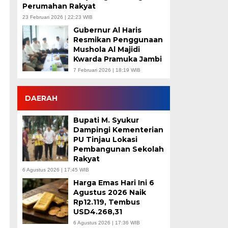
Perumahan Rakyat
23 Februari 2026 | 22:23 WIB
Gubernur Al Haris
Resmikan Penggunaan
Mushola Al Majidi
Kwarda Pramuka Jambi
7 Februari 2026 | 18:19 WIB
DAERAH
Bupati M. Syukur
Dampingi Kementerian
PU Tinjau Lokasi
Pembangunan Sekolah
Rakyat
6 Agustus 2026 | 17:45 WIB
Harga Emas Hari Ini 6
Agustus 2026 Naik
Rp12.119, Tembus
USD4.268,31
6 Agustus 2026 | 17:36 WIB