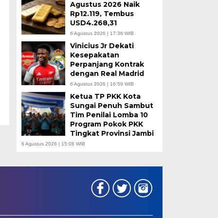
Agustus 2026 Naik
Rp12.119, Tembus
USD4.268,31
6 Agustus 2026 | 17:36 WIB
Vinicius Jr Dekati
Kesepakatan
Perpanjang Kontrak
dengan Real Madrid
6 Agustus 2026 | 16:59 WIB
Ketua TP PKK Kota
Sungai Penuh Sambut
Tim Penilai Lomba 10
Program Pokok PKK
Tingkat Provinsi Jambi
6 Agustus 2026 | 15:08 WIB