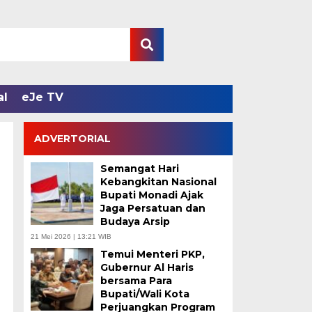
al
eJe TV
ADVERTORIAL
Semangat Hari
Kebangkitan Nasional
Bupati Monadi Ajak
Jaga Persatuan dan
Budaya Arsip
21 Mei 2026 | 13:21 WIB
Temui Menteri PKP,
Gubernur Al Haris
bersama Para
Bupati/Wali Kota
Perjuangkan Program