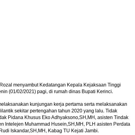
i Rozal menyambut Kedatangan Kepala Kejaksaan Tinggi
nin (01/02/2021) pagi, di rumah dinas Bupati Kerinci.
 melaksanakan kunjungan kerja pertama serta melaksanakan
ilantik sekitar pertengahan tahun 2020 yang lalu. Tidak
Tindak Pidana Khusus Eko Adhyaksono,SH,MH, asisten Tindak
n Intelejen Muhammad Husein,SH,MH, PLH asisten Perdata
udi Iskandar,SH,MH, Kabag TU Kejati Jambi.