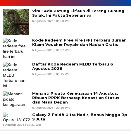
Viral! Ada Patung Fir’aun di Lereng Gunung
Salak, Ini Fakta Sebenarnya
6 Agustus 2026 | 08:08 WIB
Kode Redeem Free Fire (FF) Terbaru Buruan
Klaim Voucher Royale dan Hadiah Gratis
6 Agustus 2026 | 06:37 WIB
Daftar Kode Redeem MLBB Terbaru 6
Agustus 2026
6 Agustus 2026 | 06:15 WIB
Menanti Pidato Kenegaraan 14 Agustus,
Ribuan PPPK Berharap Kepastian Status
dan Masa Depan
5 Agustus 2026 | 20:10 WIB
Galaxy Z Fold8 Ultra Hadir, Bonus hingga Rp
9 Juta
5 Agustus 2026 | 18:21 WIB