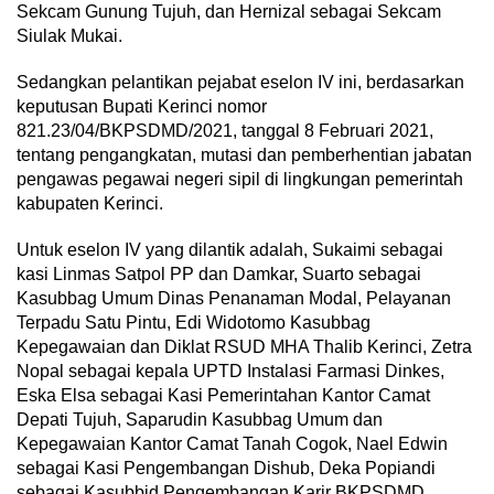
Sekcam Gunung Tujuh, dan Hernizal sebagai Sekcam
Siulak Mukai.
Sedangkan pelantikan pejabat eselon IV ini, berdasarkan
keputusan Bupati Kerinci nomor
821.23/04/BKPSDMD/2021, tanggal 8 Februari 2021,
tentang pengangkatan, mutasi dan pemberhentian jabatan
pengawas pegawai negeri sipil di lingkungan pemerintah
kabupaten Kerinci.
Untuk eselon IV yang dilantik adalah, Sukaimi sebagai
kasi Linmas Satpol PP dan Damkar, Suarto sebagai
Kasubbag Umum Dinas Penanaman Modal, Pelayanan
Terpadu Satu Pintu, Edi Widotomo Kasubbag
Kepegawaian dan Diklat RSUD MHA Thalib Kerinci, Zetra
Nopal sebagai kepala UPTD Instalasi Farmasi Dinkes,
Eska Elsa sebagai Kasi Pemerintahan Kantor Camat
Depati Tujuh, Saparudin Kasubbag Umum dan
Kepegawaian Kantor Camat Tanah Cogok, Nael Edwin
sebagai Kasi Pengembangan Dishub, Deka Popiandi
sebagai Kasubbid Pengembangan Karir BKPSDMD,