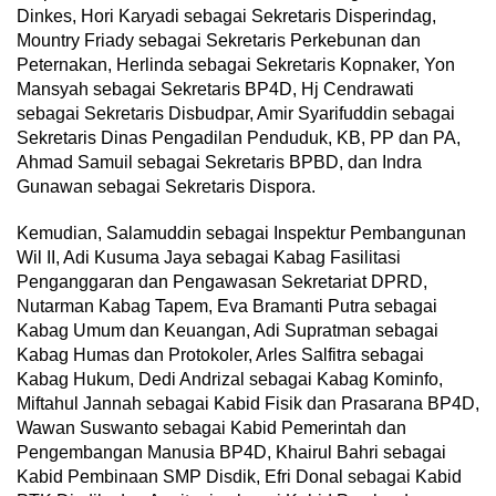
Dinkes, Hori Karyadi sebagai Sekretaris Disperindag,
Mountry Friady sebagai Sekretaris Perkebunan dan
Peternakan, Herlinda sebagai Sekretaris Kopnaker, Yon
Mansyah sebagai Sekretaris BP4D, Hj Cendrawati
sebagai Sekretaris Disbudpar, Amir Syarifuddin sebagai
Sekretaris Dinas Pengadilan Penduduk, KB, PP dan PA,
Ahmad Samuil sebagai Sekretaris BPBD, dan Indra
Gunawan sebagai Sekretaris Dispora.
Kemudian, Salamuddin sebagai Inspektur Pembangunan
Wil II, Adi Kusuma Jaya sebagai Kabag Fasilitasi
Penganggaran dan Pengawasan Sekretariat DPRD,
Nutarman Kabag Tapem, Eva Bramanti Putra sebagai
Kabag Umum dan Keuangan, Adi Supratman sebagai
Kabag Humas dan Protokoler, Arles Salfitra sebagai
Kabag Hukum, Dedi Andrizal sebagai Kabag Kominfo,
Miftahul Jannah sebagai Kabid Fisik dan Prasarana BP4D,
Wawan Suswanto sebagai Kabid Pemerintah dan
Pengembangan Manusia BP4D, Khairul Bahri sebagai
Kabid Pembinaan SMP Disdik, Efri Donal sebagai Kabid