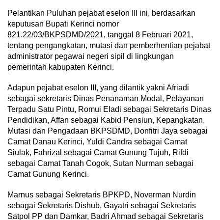
Pelantikan Puluhan pejabat eselon III ini, berdasarkan
keputusan Bupati Kerinci nomor
821.22/03/BKPSDMD/2021, tanggal 8 Februari 2021,
tentang pengangkatan, mutasi dan pemberhentian pejabat
administrator pegawai negeri sipil di lingkungan
pemerintah kabupaten Kerinci.
Adapun pejabat eselon III, yang dilantik yakni Afriadi
sebagai sekretaris Dinas Penanaman Modal, Pelayanan
Terpadu Satu Pintu, Romui Eladi sebagai Sekretaris Dinas
Pendidikan, Affan sebagai Kabid Pensiun, Kepangkatan,
Mutasi dan Pengadaan BKPSDMD, Donfitri Jaya sebagai
Camat Danau Kerinci, Yuldi Candra sebagai Camat
Siulak, Fahrizal sebagai Camat Gunung Tujuh, Rifdi
sebagai Camat Tanah Cogok, Sutan Nurman sebagai
Camat Gunung Kerinci.
Marnus sebagai Sekretaris BPKPD, Noverman Nurdin
sebagai Sekretaris Dishub, Gayatri sebagai Sekretaris
Satpol PP dan Damkar, Badri Ahmad sebagai Sekretaris