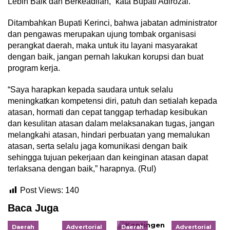
Lebih Baik dan Berkeadilan,” kata Bupati Adirozal.
Ditambahkan Bupati Kerinci, bahwa jabatan administrator
dan pengawas merupakan ujung tombak organisasi
perangkat daerah, maka untuk itu layani masyarakat
dengan baik, jangan pernah lakukan korupsi dan buat
program kerja.
“Saya harapkan kepada saudara untuk selalu
meningkatkan kompetensi diri, patuh dan setialah kepada
atasan, hormati dan cepat tanggap terhadap kesibukan
dan kesulitan atasan dalam melaksanakan tugas, jangan
melangkahi atasan, hindari perbuatan yang memalukan
atasan, serta selalu jaga komunikasi dengan baik
sehingga tujuan pekerjaan dan keinginan atasan dapat
terlaksana dengan baik,” harapnya. (Rul)
Post Views:
140
Baca Juga
Daerah
Advertorial
Daerah
Advertorial