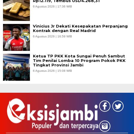
Rp12.119, Tembus USD4.268,31
6 Agustus 2026 | 17:36 WIB
Vinicius Jr Dekati Kesepakatan Perpanjang
Kontrak dengan Real Madrid
6 Agustus 2026 | 16:59 WIB
Ketua TP PKK Kota Sungai Penuh Sambut
Tim Penilai Lomba 10 Program Pokok PKK
Tingkat Provinsi Jambi
6 Agustus 2026 | 15:08 WIB