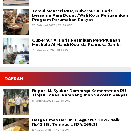
Temui Menteri PKP, Gubernur Al Haris
bersama Para Bupati/Wali Kota Perjuangkan
Program Perumahan Rakyat
23 Februari 2026 | 22:23 WIB
Gubernur Al Haris Resmikan Penggunaan
Mushola Al Majidi Kwarda Pramuka Jambi
7 Februari 2026 | 18:19 WIB
DAERAH
Bupati M. Syukur Dampingi Kementerian PU
Tinjau Lokasi Pembangunan Sekolah Rakyat
6 Agustus 2026 | 17:45 WIB
Harga Emas Hari Ini 6 Agustus 2026 Naik
Rp12.119, Tembus USD4.268,31
6 Agustus 2026 | 17:36 WIB