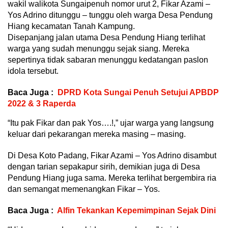
wakil walikota Sungaipenuh nomor urut 2, Fikar Azami –
Yos Adrino ditunggu – tunggu oleh warga Desa Pendung
Hiang kecamatan Tanah Kampung.
Disepanjang jalan utama Desa Pendung Hiang terlihat
warga yang sudah menunggu sejak siang. Mereka
sepertinya tidak sabaran menunggu kedatangan paslon
idola tersebut.
Baca Juga :
DPRD Kota Sungai Penuh Setujui APBDP
2022 & 3 Raperda
“Itu pak Fikar dan pak Yos….!,” ujar warga yang langsung
keluar dari pekarangan mereka masing – masing.
Di Desa Koto Padang, Fikar Azami – Yos Adrino disambut
dengan tarian sepakapur sirih, demikian juga di Desa
Pendung Hiang juga sama. Mereka terlihat bergembira ria
dan semangat memenangkan Fikar – Yos.
Baca Juga :
Alfin Tekankan Kepemimpinan Sejak Dini