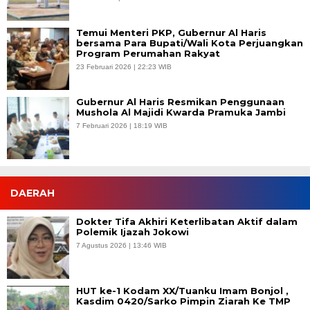
Temui Menteri PKP, Gubernur Al Haris
bersama Para Bupati/Wali Kota Perjuangkan
Program Perumahan Rakyat
23 Februari 2026 | 22:23 WIB
Gubernur Al Haris Resmikan Penggunaan
Mushola Al Majidi Kwarda Pramuka Jambi
7 Februari 2026 | 18:19 WIB
DAERAH
Dokter Tifa Akhiri Keterlibatan Aktif dalam
Polemik Ijazah Jokowi
7 Agustus 2026 | 13:46 WIB
HUT ke-1 Kodam XX/Tuanku Imam Bonjol ,
Kasdim 0420/Sarko Pimpin Ziarah Ke TMP