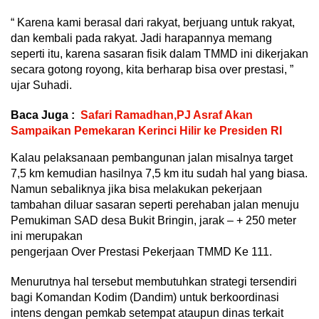
“ Karena kami berasal dari rakyat, berjuang untuk rakyat,
dan kembali pada rakyat. Jadi harapannya memang
seperti itu, karena sasaran fisik dalam TMMD ini dikerjakan
secara gotong royong, kita berharap bisa over prestasi, ”
ujar Suhadi.
Baca Juga :
Safari Ramadhan,PJ Asraf Akan
Sampaikan Pemekaran Kerinci Hilir ke Presiden RI
Kalau pelaksanaan pembangunan jalan misalnya target
7,5 km kemudian hasilnya 7,5 km itu sudah hal yang biasa.
Namun sebaliknya jika bisa melakukan pekerjaan
tambahan diluar sasaran seperti perehaban jalan menuju
Pemukiman SAD desa Bukit Bringin, jarak – + 250 meter
ini merupakan
pengerjaan Over Prestasi Pekerjaan TMMD Ke 111.
Menurutnya hal tersebut membutuhkan strategi tersendiri
bagi Komandan Kodim (Dandim) untuk berkoordinasi
intens dengan pemkab setempat ataupun dinas terkait