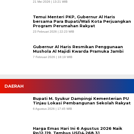
21 Mei 2026 | 13:21 WIB
Temui Menteri PKP, Gubernur Al Haris
bersama Para Bupati/Wali Kota Perjuangkan
Program Perumahan Rakyat
23 Februari 2026 | 22:23 WIB
Gubernur Al Haris Resmikan Penggunaan
Mushola Al Majidi Kwarda Pramuka Jambi
7 Februari 2026 | 18:19 WIB
DAERAH
Bupati M. Syukur Dampingi Kementerian PU
Tinjau Lokasi Pembangunan Sekolah Rakyat
6 Agustus 2026 | 17:45 WIB
Harga Emas Hari Ini 6 Agustus 2026 Naik
Rp12.119, Tembus USD4.268,31