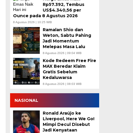
Rp57.392, Tembus
US$4.340,56 per
Ounce pada 8 Agustus 2026
8 Agustus 2026 | 10:25 WIB
Ramalan Shio dan
Weton, Sabtu Pahing
Jadi Momentum
Melepas Masa Lalu
8 Agustus 2026 | 09:04 WIB
Kode Redeem Free Fire
MAX Beredar Klaim
Gratis Sebelum
Kedaluwarsa
8 Agustus 2026 | 08:03 WIB
NASIONAL
Ronald Araújo ke
Liverpool, Here We Go!
Mimpi Decul Disebut
Jadi Kenyataan