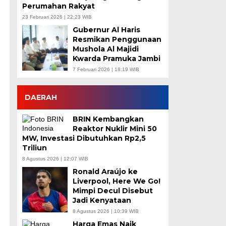
Perumahan Rakyat
23 Februari 2026 | 22:23 WIB
Gubernur Al Haris
Resmikan Penggunaan
Mushola Al Majidi
Kwarda Pramuka Jambi
7 Februari 2026 | 18:19 WIB
DAERAH
BRIN Kembangkan
Reaktor Nuklir Mini 50
MW, Investasi Dibutuhkan Rp2,5
Triliun
8 Agustus 2026 | 12:07 WIB
Ronald Araújo ke
Liverpool, Here We Go!
Mimpi Decul Disebut
Jadi Kenyataan
8 Agustus 2026 | 10:39 WIB
Harga Emas Naik