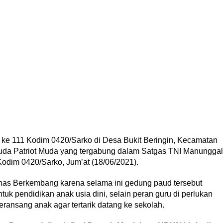
e 111 Kodim 0420/Sarko di Desa Bukit Beringin, Kecamatan
uda Patriot Muda yang tergabung dalam Satgas TNI Manunggal
im 0420/Sarko, Jum’at (18/06/2021).
s Berkembang karena selama ini gedung paud tersebut
uk pendidikan anak usia dini, selain peran guru di perlukan
ansang anak agar tertarik datang ke sekolah.