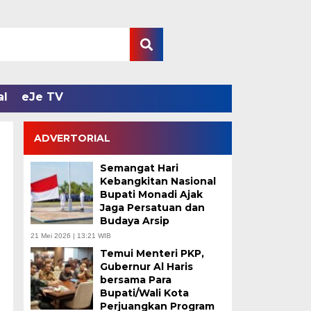
al
eJe TV
ADVERTORIAL
Semangat Hari
Kebangkitan Nasional
Bupati Monadi Ajak
Jaga Persatuan dan
Budaya Arsip
21 Mei 2026 | 13:21 WIB
Temui Menteri PKP,
Gubernur Al Haris
bersama Para
Bupati/Wali Kota
Perjuangkan Program