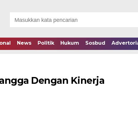
onal
News
Politik
Hukum
Sosbud
Advertori
Bangga Dengan Kinerja