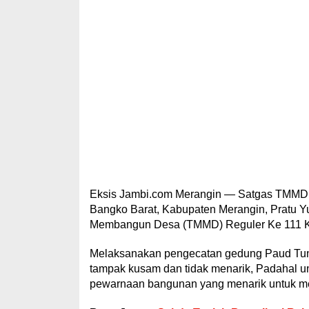
Eksis Jambi.com Merangin — Satgas TMMD k
Bangko Barat, Kabupaten Merangin, Pratu Y
Membangun Desa (TMMD) Reguler Ke 111 Kod
Melaksanakan pengecatan gedung Paud Tuna
tampak kusam dan tidak menarik, Padahal unt
pewarnaan bangunan yang menarik untuk mer