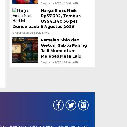
8 Agustus 2026 | 10:39 WIB
Harga Emas Naik
Rp57.392, Tembus
US$4.340,56 per
Ounce pada 8 Agustus 2026
8 Agustus 2026 | 10:25 WIB
Ramalan Shio dan
Weton, Sabtu Pahing
Jadi Momentum
Melepas Masa Lalu
8 Agustus 2026 | 09:04 WIB