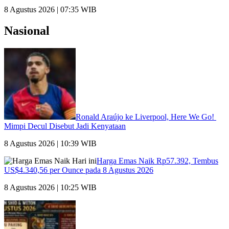
8 Agustus 2026 | 07:35 WIB
Nasional
Ronald Araújo ke Liverpool, Here We Go!
Mimpi Decul Disebut Jadi Kenyataan
8 Agustus 2026 | 10:39 WIB
Harga Emas Naik Rp57.392, Tembus
US$4.340,56 per Ounce pada 8 Agustus 2026
8 Agustus 2026 | 10:25 WIB