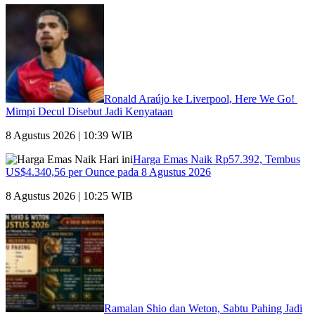
Ronald Araújo ke Liverpool, Here We Go!
Mimpi Decul Disebut Jadi Kenyataan
8 Agustus 2026 | 10:39 WIB
Harga Emas Naik Rp57.392, Tembus
US$4.340,56 per Ounce pada 8 Agustus 2026
8 Agustus 2026 | 10:25 WIB
Ramalan Shio dan Weton, Sabtu Pahing Jadi