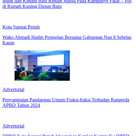
Ipank dan Kintani Bius Ribuan Massa Pada Kampanye Fikar – Yos
di Rumah Kuning Dusun Baru
Kota Sungai Penuh
Wako Ahmadi Hadiri Pengajian Bersama Gabungan Nan 8 Sebelas
Kaum
Advertorial
Penyampaian Pandangan Umum Fraksi-fraksi Terhadap Ranperda
APBD Tahun 2024
Advertorial