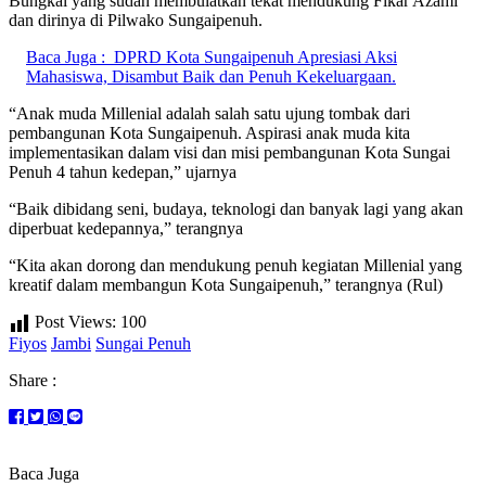
Bungkal yang sudah membulatkan tekat mendukung Fikar Azami
dan dirinya di Pilwako Sungaipenuh.
Baca Juga :
DPRD Kota Sungaipenuh Apresiasi Aksi
Mahasiswa, Disambut Baik dan Penuh Kekeluargaan.
“Anak muda Millenial adalah salah satu ujung tombak dari
pembangunan Kota Sungaipenuh. Aspirasi anak muda kita
implementasikan dalam visi dan misi pembangunan Kota Sungai
Penuh 4 tahun kedepan,” ujarnya
“Baik dibidang seni, budaya, teknologi dan banyak lagi yang akan
diperbuat kedepannya,” terangnya
“Kita akan dorong dan mendukung penuh kegiatan Millenial yang
kreatif dalam membangun Kota Sungaipenuh,” terangnya (Rul)
Post Views:
100
Fiyos
Jambi
Sungai Penuh
Share :
Baca Juga