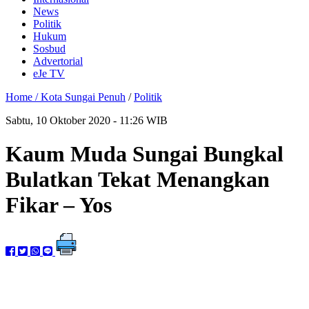
News
Politik
Hukum
Sosbud
Advertorial
eJe TV
Home /
Kota Sungai Penuh
/
Politik
Sabtu, 10 Oktober 2020 - 11:26 WIB
Kaum Muda Sungai Bungkal
Bulatkan Tekat Menangkan
Fikar – Yos