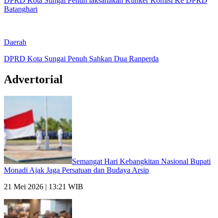
DPRD Kota Sungai Penuh laksanakan Kunker Komisi Ke DPRD
Batanghari
Daerah
DPRD Kota Sungai Penuh Sahkan Dua Ranperda
Advertorial
Semangat Hari Kebangkitan Nasional Bupati
Monadi Ajak Jaga Persatuan dan Budaya Arsip
21 Mei 2026 | 13:21 WIB