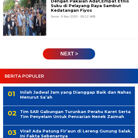
Dengan Pakaian Adat,Empat Etnis
Suku di Pelayang Raya Sambut
Kedatangan Fiyos
Senin, 9 Nov 2020 - 08:12 WIB
NEXT >
BERITA POPULER
Inilah Jadwal Jam yang Dianggap Baik dan Nahas
Menurut Sa’ah
Tim SAR Gabungan Turunkan Perahu Karet Serta
Tim Penyelam Untuk Pencarian Nenek Zaimah
Viral! Ada Patung Fir’aun di Lereng Gunung Salak,
Ini Fakta Sebenarnya