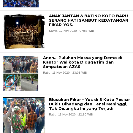
ANAK JANTAN & BATINO KOTO BARU
SENANG HATI SAMBUT KEDATANGAN
FIKAR-YOS.
Kamis, 12 Nov 2020 - 07:58 WIB
Aneh… Puluhan Massa yang Demo di
Kantor Walikota DidugaTim dan
Simpatisan AZAS
Rabu, 11 Nov 2020 - 23:03 WIB
Blusukan Fikar – Yos di 3 Koto Pesisir
Bukit Dihadang dan Tensi Meninggi,
Tak Disangka Ini yang Terjadi
Rabu, 11 Nov 2020 - 22:30 WIB