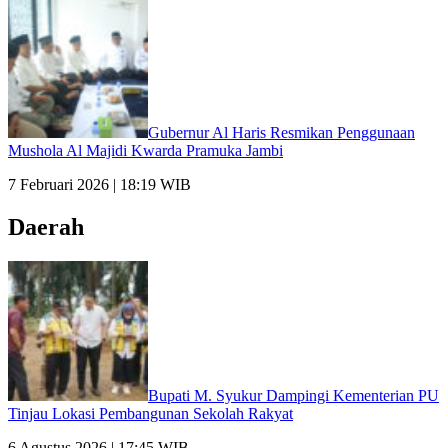
Gubernur Al Haris Resmikan Penggunaan
Mushola Al Majidi Kwarda Pramuka Jambi
7 Februari 2026 | 18:19 WIB
Daerah
Bupati M. Syukur Dampingi Kementerian PU
Tinjau Lokasi Pembangunan Sekolah Rakyat
6 Agustus 2026 | 17:45 WIB