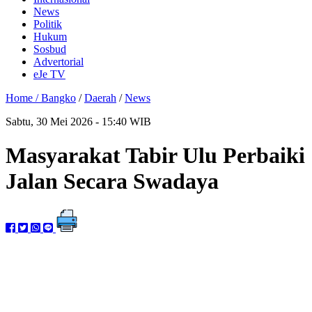
News
Politik
Hukum
Sosbud
Advertorial
eJe TV
Home /
Bangko
/
Daerah
/
News
Sabtu, 30 Mei 2026 - 15:40 WIB
Masyarakat Tabir Ulu Perbaiki
Jalan Secara Swadaya