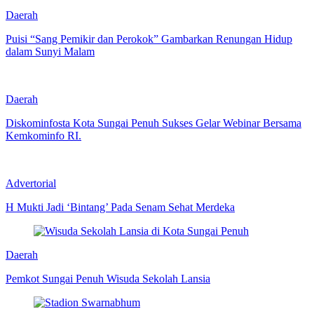
Daerah
Puisi “Sang Pemikir dan Perokok” Gambarkan Renungan Hidup
dalam Sunyi Malam
Daerah
Diskominfosta Kota Sungai Penuh Sukses Gelar Webinar Bersama
Kemkominfo RI.
Advertorial
H Mukti Jadi ‘Bintang’ Pada Senam Sehat Merdeka
Daerah
Pemkot Sungai Penuh Wisuda Sekolah Lansia