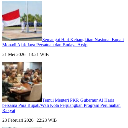
Semangat Hari Kebangkitan Nasional Bupati
Monadi Ajak Jaga Persatuan dan Budaya Arsip
21 Mei 2026 | 13:21 WIB
Temui Menteri PKP, Gubernur Al Haris
bersama Para Bupati/Wali Kota Perjuangkan Program Perumahan
Rakyat
23 Februari 2026 | 22:23 WIB