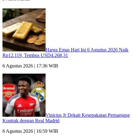
Harga Emas Hari Ini 6 Agustus 2026 Naik
Rp12.119, Tembus USD4.268,31
6 Agustus 2026 | 17:36 WIB
Vinicius Jr Dekati Kesepakatan Perpanjang
Kontrak dengan Real Madrid
6 Agustus 2026 | 16:59 WIB