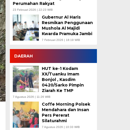
Perumahan Rakyat
23 Februari 2026 | 22:23 WIB
Gubernur Al Haris
Resmikan Penggunaan
Mushola Al Majidi
Kwarda Pramuka Jambi
7 Februari 2026 | 18:19 WIB
DAERAH
HUT ke-1 Kodam
XX/Tuanku Imam
Bonjol , Kasdim
0420/Sarko Pimpin
Ziarah Ke TMP
7 Agustus 2026 | 11:26 WIB
Coffe Morning Polsek
Mendahara dan Insan
Pers Pererat
Silaturahmi
7 Agustus 2026 | 10:33 WIB