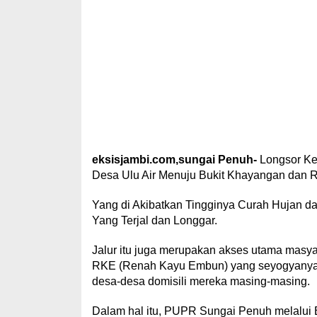
eksisjambi.com,sungai Penuh-
Longsor Kem
Desa Ulu Air Menuju Bukit Khayangan dan 
Yang di Akibatkan Tingginya Curah Hujan dan
Yang Terjal dan Longgar.
Jalur itu juga merupakan akses utama masy
RKE (Renah Kayu Embun) yang seyogyanya 
desa-desa domisili mereka masing-masing.
Dalam hal itu, PUPR Sungai Penuh melalui 