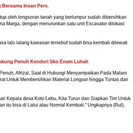
g Bersama Insan Pers.
tutup oleh longsoran tanah yang berlumpur sudah dibersihkan
a Marga, dengan menurunkan satu unit Escavator dilokasi
sa lalu lalang kawasan tersebut sudah bisa kembali dilewati
ukung Penuh Kenduri Sko Enam Luhah
Penuh, Afrizal, Saat di Hubungi Menyampaikan Pada Malam
rat Untuk Membersihkan Material Longsor hingga Tuntas dan
ari Kepala desa Koto Lebu, Kita Turun dan Siapkan Tim Untuk
 itu bisa di Lalui atau Normal Kembali.” Ungkapnya (Rul).