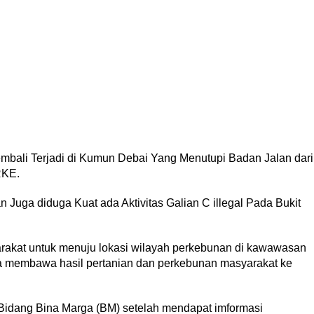
bali Terjadi di Kumun Debai Yang Menutupi Badan Jalan dari
RKE.
 Juga diduga Kuat ada Aktivitas Galian C illegal Pada Bukit
arakat untuk menuju lokasi wilayah perkebunan di kawawasan
membawa hasil pertanian dan perkebunan masyarakat ke
Bidang Bina Marga (BM) setelah mendapat imformasi