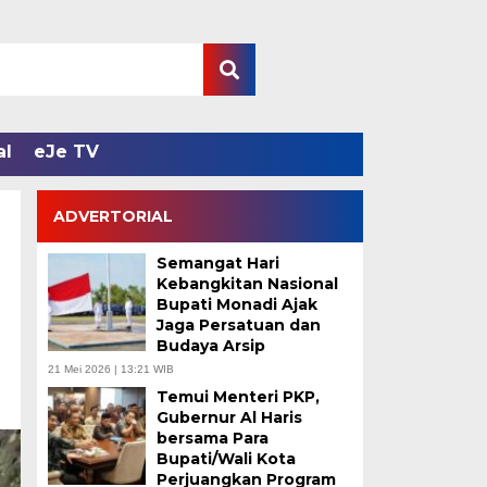
al
eJe TV
ADVERTORIAL
Semangat Hari
Kebangkitan Nasional
Bupati Monadi Ajak
Jaga Persatuan dan
Budaya Arsip
21 Mei 2026 | 13:21 WIB
Temui Menteri PKP,
Gubernur Al Haris
bersama Para
Bupati/Wali Kota
Perjuangkan Program