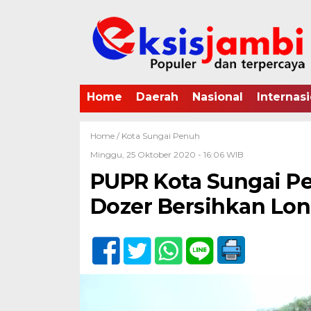
Home
Daerah
Nasional
Internasi
Home /
Kota Sungai Penuh
Minggu, 25 Oktober 2020 - 16:06 WIB
PUPR Kota Sungai P
Dozer Bersihkan Lon