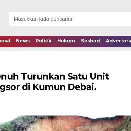
onal
News
Politik
Hukum
Sosbud
Advertori
enuh Turunkan Satu Unit
gsor di Kumun Debai.