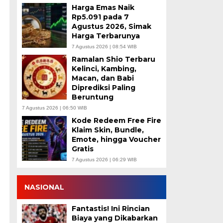
Harga Emas Naik
Rp5.091 pada 7
Agustus 2026, Simak
Harga Terbarunya
7 Agustus 2026 | 08:54 WIB
Ramalan Shio Terbaru
Kelinci, Kambing,
Macan, dan Babi
Diprediksi Paling
Beruntung
7 Agustus 2026 | 06:50 WIB
Kode Redeem Free Fire
Klaim Skin, Bundle,
Emote, hingga Voucher
Gratis
7 Agustus 2026 | 06:29 WIB
NASIONAL
Fantastis! Ini Rincian
Biaya yang Dikabarkan