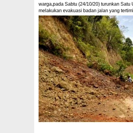
warga,pada Sabtu (24/10/20) turunkan Satu U
melakukan evakuasi badan jalan yang tertim