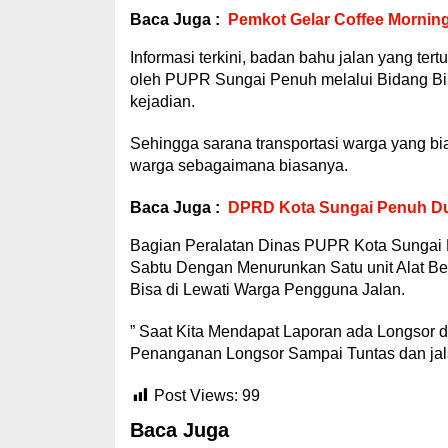
Baca Juga :
Pemkot Gelar Coffee Mornin
Informasi terkini, badan bahu jalan yang ter
oleh PUPR Sungai Penuh melalui Bidang Bin
kejadian.
Sehingga sarana transportasi warga yang bia
warga sebagaimana biasanya.
Baca Juga :
DPRD Kota Sungai Penuh D
Bagian Peralatan Dinas PUPR Kota Sungai 
Sabtu Dengan Menurunkan Satu unit Alat Be
Bisa di Lewati Warga Pengguna Jalan.
” Saat Kita Mendapat Laporan ada Longsor d
Penanganan Longsor Sampai Tuntas dan jalan
Post Views:
99
Baca Juga