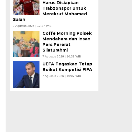
Harus Disiapkan
Trabzonspor untuk
Merekrut Mohamed
Salah
7 Agustus 2026 | 12:27 WIB
Coffe Morning Polsek
Mendahara dan Insan
Pers Pererat
Silaturahmi
7 Agustus 2026 | 10:33 WIB
UEFA Tegaskan Tetap
Boikot Kompetisi FIFA
7 Agustus 2026 | 10:07 WIB