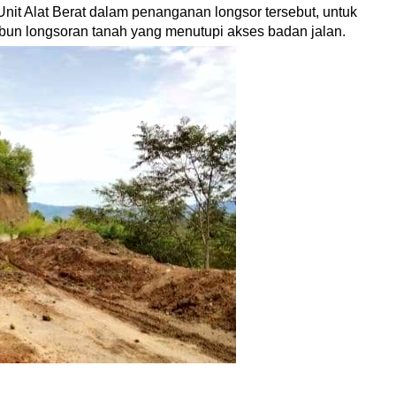
nit Alat Berat dalam penanganan longsor tersebut, untuk
bun longsoran tanah yang menutupi akses badan jalan.