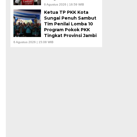
6 Agustus 2026 | 16:59 WIB
Ketua TP PKK Kota
Sungai Penuh Sambut
Tim Penilai Lomba 10
Program Pokok PKK
Tingkat Provinsi Jambi
6 Agustus 2026 | 15:08 WIB