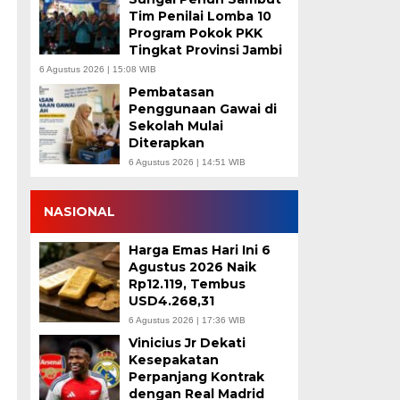
Tim Penilai Lomba 10
Program Pokok PKK
Tingkat Provinsi Jambi
6 Agustus 2026 | 15:08 WIB
Pembatasan
Penggunaan Gawai di
Sekolah Mulai
Diterapkan
6 Agustus 2026 | 14:51 WIB
NASIONAL
Harga Emas Hari Ini 6
Agustus 2026 Naik
Rp12.119, Tembus
USD4.268,31
6 Agustus 2026 | 17:36 WIB
Vinicius Jr Dekati
Kesepakatan
Perpanjang Kontrak
dengan Real Madrid