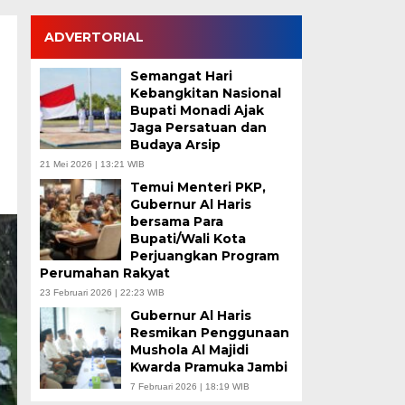
ADVERTORIAL
Semangat Hari
Kebangkitan Nasional
Bupati Monadi Ajak
Jaga Persatuan dan
Budaya Arsip
21 Mei 2026 | 13:21 WIB
Temui Menteri PKP,
Gubernur Al Haris
bersama Para
Bupati/Wali Kota
Perjuangkan Program
Perumahan Rakyat
23 Februari 2026 | 22:23 WIB
Gubernur Al Haris
Resmikan Penggunaan
Mushola Al Majidi
Kwarda Pramuka Jambi
7 Februari 2026 | 18:19 WIB