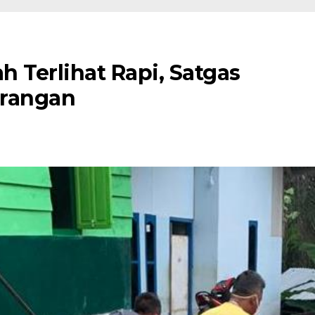
Terlihat Rapi, Satgas
arangan