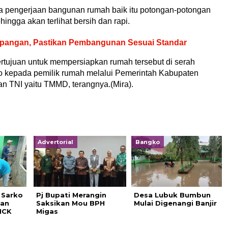
a pengerjaan bangunan rumah baik itu potongan-potongan
hingga akan terlihat bersih dan rapi.
pangan, Pastikan Pembangunan Sesuai Standar
bertujuan untuk mempersiapkan rumah tersebut di serah
ko kepada pemilik rumah melalui Pemerintah Kabupaten
n TNI yaitu TMMD, terangnya.(Mira).
Advertorial
Bangko
 Sarko
Pj Bupati Merangin
Desa Lubuk Bumbun
pan
Saksikan Mou BPH
Mulai Digenangi Banjir
MCK
Migas