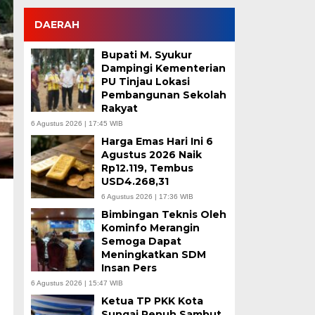
DAERAH
Bupati M. Syukur
Dampingi Kementerian
PU Tinjau Lokasi
Pembangunan Sekolah
Rakyat
6 Agustus 2026 | 17:45 WIB
Harga Emas Hari Ini 6
Agustus 2026 Naik
Rp12.119, Tembus
USD4.268,31
6 Agustus 2026 | 17:36 WIB
Bimbingan Teknis Oleh
Kominfo Merangin
Semoga Dapat
Meningkatkan SDM
Insan Pers
6 Agustus 2026 | 15:47 WIB
Ketua TP PKK Kota
Sungai Penuh Sambut