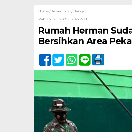
Home /
Advertorial
/
Bangko
Rabu, 7 Juli 2021 - 12:45 WIB
Rumah Herman Sudah 
Bersihkan Area Pek