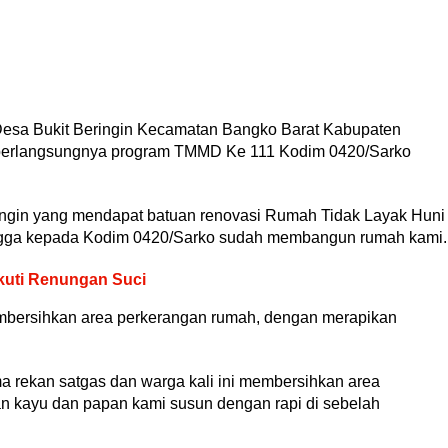
Desa Bukit Beringin Kecamatan Bangko Barat Kabupaten
 berlangsungnya program TMMD Ke 111 Kodim 0420/Sarko
ingin yang mendapat batuan renovasi Rumah Tidak Layak Huni
hingga kepada Kodim 0420/Sarko sudah membangun rumah kami.
kuti Renungan Suci
mbersihkan area perkerangan rumah, dengan merapikan
a rekan satgas dan warga kali ini membersihkan area
 kayu dan papan kami susun dengan rapi di sebelah