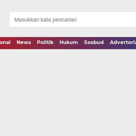
onal
News
Politik
Hukum
Sosbud
Advertori