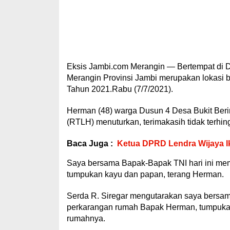
Eksis Jambi.com Merangin — Bertempat di 
Merangin Provinsi Jambi merupakan lokasi
Tahun 2021.Rabu (7/7/2021).
Herman (48) warga Dusun 4 Desa Bukit Ber
(RTLH) menuturkan, terimakasih tidak ter
Baca Juga :
Ketua DPRD Lendra Wijaya I
Saya bersama Bapak-Bapak TNI hari ini me
tumpukan kayu dan papan, terang Herman.
Serda R. Siregar mengutarakan saya bersam
perkarangan rumah Bapak Herman, tumpukan
rumahnya.