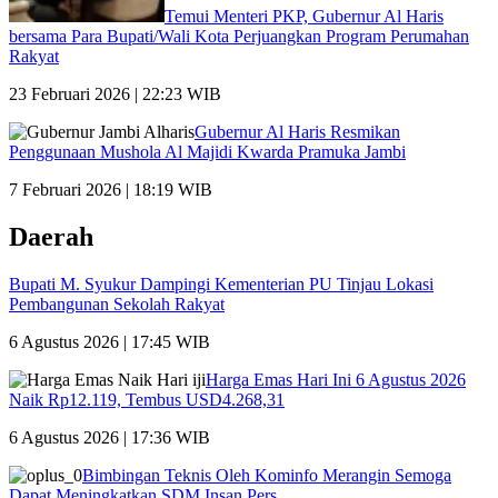
Temui Menteri PKP, Gubernur Al Haris
bersama Para Bupati/Wali Kota Perjuangkan Program Perumahan
Rakyat
23 Februari 2026 | 22:23 WIB
Gubernur Al Haris Resmikan
Penggunaan Mushola Al Majidi Kwarda Pramuka Jambi
7 Februari 2026 | 18:19 WIB
Daerah
Bupati M. Syukur Dampingi Kementerian PU Tinjau Lokasi
Pembangunan Sekolah Rakyat
6 Agustus 2026 | 17:45 WIB
Harga Emas Hari Ini 6 Agustus 2026
Naik Rp12.119, Tembus USD4.268,31
6 Agustus 2026 | 17:36 WIB
Bimbingan Teknis Oleh Kominfo Merangin Semoga
Dapat Meningkatkan SDM Insan Pers