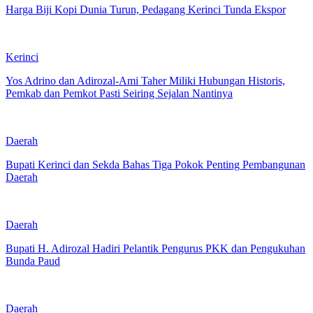
Harga Biji Kopi Dunia Turun, Pedagang Kerinci Tunda Ekspor
Kerinci
Yos Adrino dan Adirozal-Ami Taher Miliki Hubungan Historis,
Pemkab dan Pemkot Pasti Seiring Sejalan Nantinya
Daerah
Bupati Kerinci dan Sekda Bahas Tiga Pokok Penting Pembangunan
Daerah
Daerah
Bupati H. Adirozal Hadiri Pelantik Pengurus PKK dan Pengukuhan
Bunda Paud
Daerah