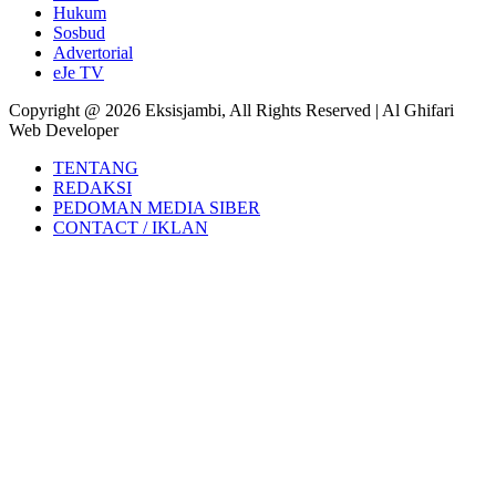
Hukum
Sosbud
Advertorial
eJe TV
Copyright @ 2026 Eksisjambi, All Rights Reserved | Al Ghifari
Web Developer
TENTANG
REDAKSI
PEDOMAN MEDIA SIBER
CONTACT / IKLAN