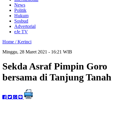
News
Politik
Hukum
Sosbud
Advertorial
eJe TV
Home /
Kerinci
Minggu, 28 Maret 2021 - 16:21 WIB
Sekda Asraf Pimpin Goro
bersama di Tanjung Tanah