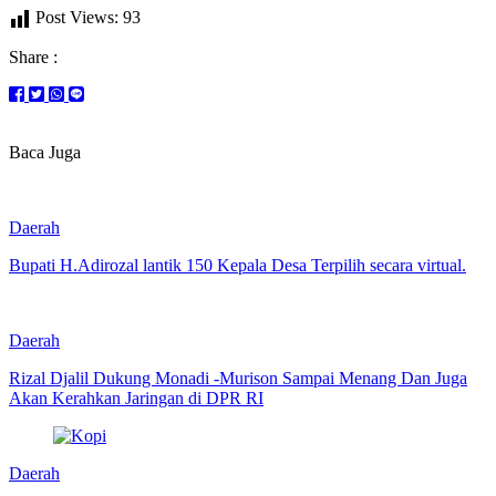
Post Views:
93
Share :
Baca Juga
Daerah
Bupati H.Adirozal lantik 150 Kepala Desa Terpilih secara virtual.
Daerah
Rizal Djalil Dukung Monadi -Murison Sampai Menang Dan Juga
Akan Kerahkan Jaringan di DPR RI
Daerah