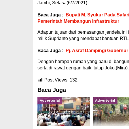
Jambi, Selasa(6/7/2021).
Baca Juga :
Bupati M. Syukur Pada Safa
Pemerintah Membangun Infrastruktur
Adapun tujuan dari pemasangan jendela in
milik Suprianto yang mendapat bantuan R
Baca Juga :
Pj. Asraf Dampingi Gubernur 
Dengan harapan rumah yang baru di banguna i
serta di rawat dengan baik, tutup Joko.(Mira).
Post Views:
132
Baca Juga
Advertorial
Advertorial