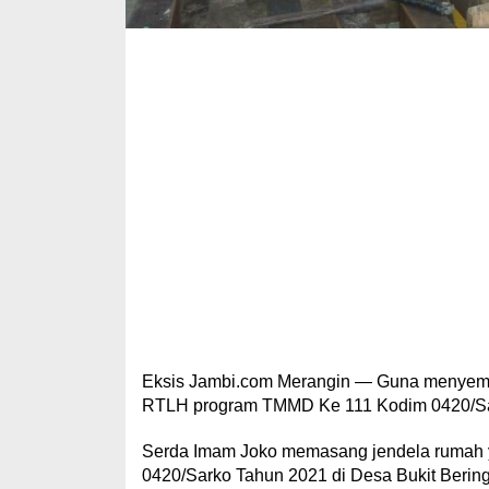
Eksis Jambi.com Merangin — Guna menyemp
RTLH program TMMD Ke 111 Kodim 0420/Sa
Serda Imam Joko memasang jendela rumah 
0420/Sarko Tahun 2021 di Desa Bukit Berin