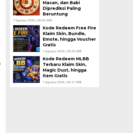
Macan, dan Babi
Diprediksi Paling
Beruntung
7 Agustus 2026 | 06:50 WIB
Kode Redeem Free Fire
h
Klaim Skin, Bundle,
Emote, hingga Voucher
Gratis
7 Agustus 2026 | 06:29 WIB
Kode Redeem MLBB
n
Terbaru Klaim Skin,
Magic Dust, hingga
Item Gratis
7 Agustus 2026 | 06:17 WIB