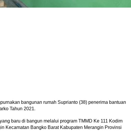
urnakan bangunan rumah Suprianto (38) penerima bantuan
rko Tahun 2021.
yang baru di bangun melalui program TMMD Ke 111 Kodim
gin Kecamatan Bangko Barat Kabupaten Merangin Provinsi