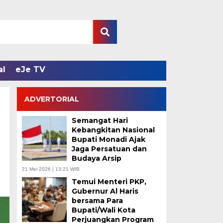
al
eJe TV
ADVERTORIAL
Semangat Hari
Kebangkitan Nasional
Bupati Monadi Ajak
Jaga Persatuan dan
Budaya Arsip
21 Mei 2026 | 13:21 WIB
Temui Menteri PKP,
Gubernur Al Haris
bersama Para
Bupati/Wali Kota
Perjuangkan Program