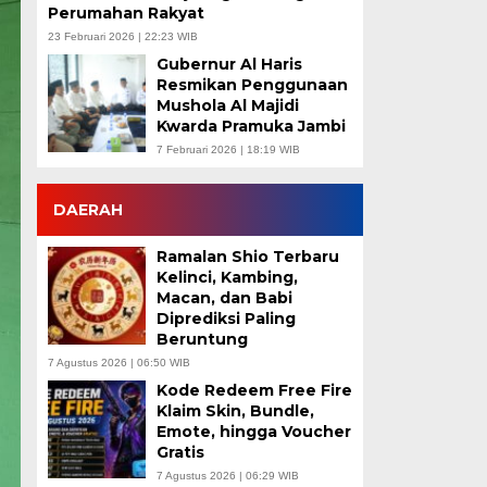
Perumahan Rakyat
23 Februari 2026 | 22:23 WIB
Gubernur Al Haris
Resmikan Penggunaan
Mushola Al Majidi
Kwarda Pramuka Jambi
7 Februari 2026 | 18:19 WIB
DAERAH
Ramalan Shio Terbaru
Kelinci, Kambing,
Macan, dan Babi
Diprediksi Paling
Beruntung
7 Agustus 2026 | 06:50 WIB
Kode Redeem Free Fire
Klaim Skin, Bundle,
Emote, hingga Voucher
Gratis
7 Agustus 2026 | 06:29 WIB