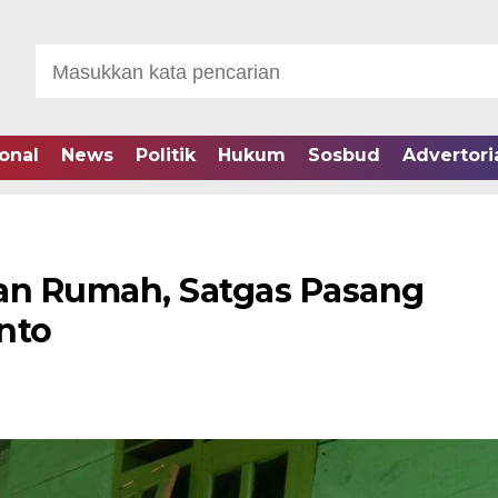
onal
News
Politik
Hukum
Sosbud
Advertori
an Rumah, Satgas Pasang
nto