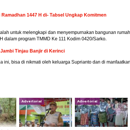
ri Ramadhan 1447 H di- Tabsel Ungkap Komitmen
i ialah untuk melengkapi dan menyempurnakan bangunan ruma
TLH dalam program TMMD Ke 111 Kodim 0420/Sarko.
Jambi Tinjau Banjir di Kerinci
ni, bisa di nikmati oleh keluarga Suprianto dan di manfaatka
Advertorial
Advertorial