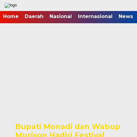
Home
Daerah
Nasional
Internasional
News
Bupati Monadi dan Wabup
Murison Hadiri Festival