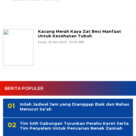
Kacang Merah Kaya Zat Besi Manfaat
Untuk Kesehatan Tubuh
Kamis, 20 Nov 2025 - 20:59 WIB
BERITA POPULER
Inilah Jadwal Jam yang Dianggap Baik dan Nahas
Menurut Sa’ah
Tim SAR Gabungan Turunkan Perahu Karet Serta
Tim Penyelam Untuk Pencarian Nenek Zaimah