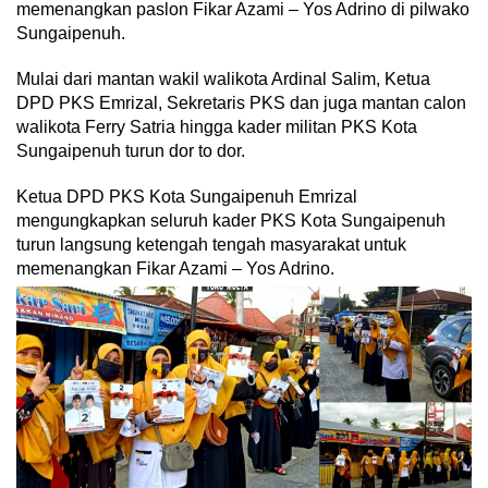
memenangkan paslon Fikar Azami – Yos Adrino di pilwako
Sungaipenuh.
Mulai dari mantan wakil walikota Ardinal Salim, Ketua
DPD PKS Emrizal, Sekretaris PKS dan juga mantan calon
walikota Ferry Satria hingga kader militan PKS Kota
Sungaipenuh turun dor to dor.
Ketua DPD PKS Kota Sungaipenuh Emrizal
mengungkapkan seluruh kader PKS Kota Sungaipenuh
turun langsung ketengah tengah masyarakat untuk
memenangkan Fikar Azami – Yos Adrino.