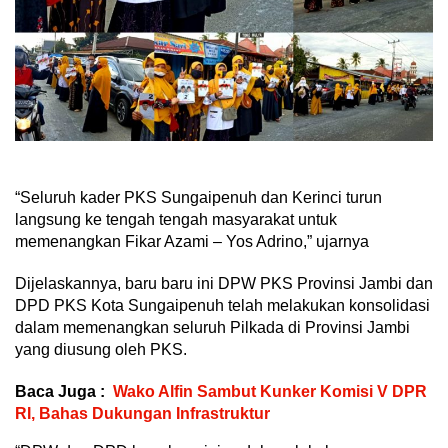
“Seluruh kader PKS Sungaipenuh dan Kerinci turun
langsung ke tengah tengah masyarakat untuk
memenangkan Fikar Azami – Yos Adrino,” ujarnya
Dijelaskannya, baru baru ini DPW PKS Provinsi Jambi dan
DPD PKS Kota Sungaipenuh telah melakukan konsolidasi
dalam memenangkan seluruh Pilkada di Provinsi Jambi
yang diusung oleh PKS.
Baca Juga :
Wako Alfin Sambut Kunker Komisi V DPR
RI, Bahas Dukungan Infrastruktur