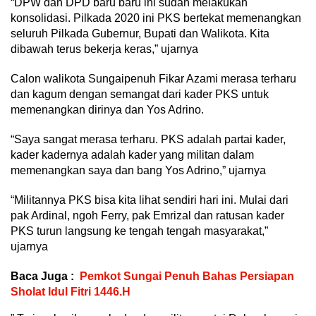
“DPW dan DPD baru baru ini sudah melakukan
konsolidasi. Pilkada 2020 ini PKS bertekat memenangkan
seluruh Pilkada Gubernur, Bupati dan Walikota. Kita
dibawah terus bekerja keras,” ujarnya
Calon walikota Sungaipenuh Fikar Azami merasa terharu
dan kagum dengan semangat dari kader PKS untuk
memenangkan dirinya dan Yos Adrino.
“Saya sangat merasa terharu. PKS adalah partai kader,
kader kadernya adalah kader yang militan dalam
memenangkan saya dan bang Yos Adrino,” ujarnya
“Militannya PKS bisa kita lihat sendiri hari ini. Mulai dari
pak Ardinal, ngoh Ferry, pak Emrizal dan ratusan kader
PKS turun langsung ke tengah tengah masyarakat,”
ujarnya
Baca Juga :
Pemkot Sungai Penuh Bahas Persiapan
Sholat Idul Fitri 1446.H