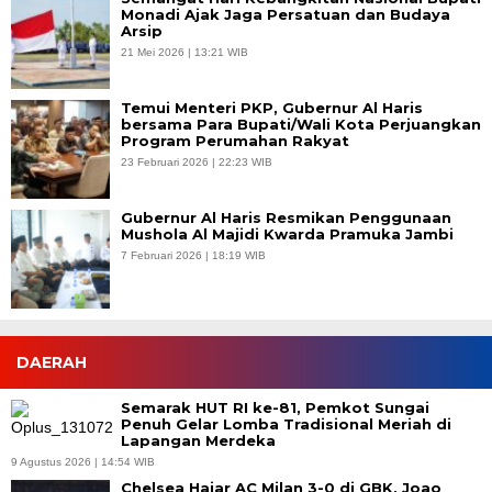
Monadi Ajak Jaga Persatuan dan Budaya
Arsip
21 Mei 2026 | 13:21 WIB
Temui Menteri PKP, Gubernur Al Haris
bersama Para Bupati/Wali Kota Perjuangkan
Program Perumahan Rakyat
23 Februari 2026 | 22:23 WIB
Gubernur Al Haris Resmikan Penggunaan
Mushola Al Majidi Kwarda Pramuka Jambi
7 Februari 2026 | 18:19 WIB
DAERAH
Semarak HUT RI ke-81, Pemkot Sungai
Penuh Gelar Lomba Tradisional Meriah di
Lapangan Merdeka
9 Agustus 2026 | 14:54 WIB
Chelsea Hajar AC Milan 3-0 di GBK, Joao