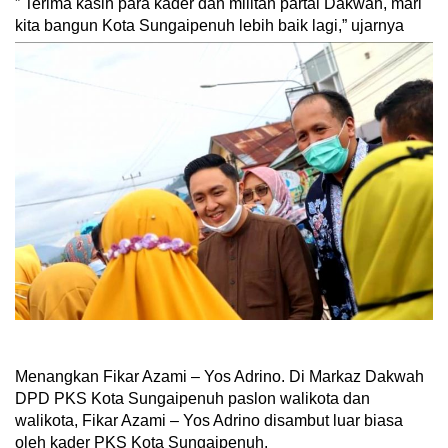
” Terima kasih para kader dan militan partai Dakwah, mari
kita bangun Kota Sungaipenuh lebih baik lagi,” ujarnya
Menangkan Fikar Azami – Yos Adrino. Di Markaz Dakwah
DPD PKS Kota Sungaipenuh paslon walikota dan
walikota, Fikar Azami – Yos Adrino disambut luar biasa
oleh kader PKS Kota Sungaipenuh.