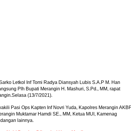
rko Letkol Inf Tomi Radya Diansyah Lubis S.A.P M. Han
angsung Plh Bupati Merangin H. Mashuri, S.Pd., MM, rapat
angin.Selasa (13/7/2021).
wakili Pasi Ops Kapten Inf Novri Yuda, Kapolres Merangin AKB
Merangin Muktamar Hamdi SE., MM, Ketua MUI, Kamenag
ndangan lainnya.