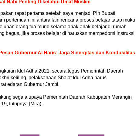
at Nabi Penting Diketahui Umat Muslim
upakan rapat pertama setelah saya menjadi Plh Bupati
m pertemuan ini antara lain rencana proses belajar tatap muka
eluhan orang tua murid selama anak-anak belajar di rumah
ng bagus, jika proses belajar di haruskan mempedomi instruksi
Pesan Gubernur Al Haris: Jaga Sinergitas dan Kondusifitas
angkaian Idul Adha 2021, secara tegas Pemerintah Daerah
bri keliling, pelaksanaan Shalat Idul Adha harus
rat edaran Gubernur Jambi.
dukung segala upaya Pemerintah Daerah Kabupaten Merangin
9, tutupnya.(Mira).