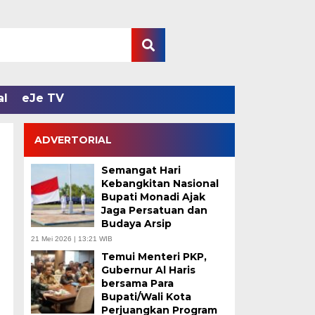
al
eJe TV
ADVERTORIAL
Semangat Hari
Kebangkitan Nasional
Bupati Monadi Ajak
Jaga Persatuan dan
Budaya Arsip
21 Mei 2026 | 13:21 WIB
Temui Menteri PKP,
Gubernur Al Haris
bersama Para
Bupati/Wali Kota
Perjuangkan Program