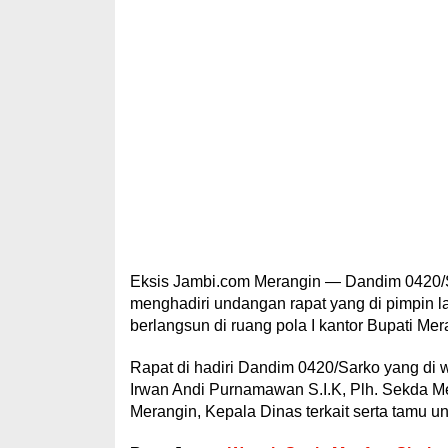
Eksis Jambi.com Merangin — Dandim 0420/Sa
menghadiri undangan rapat yang di pimpin l
berlangsun di ruang pola I kantor Bupati Mer
Rapat di hadiri Dandim 0420/Sarko yang di 
Irwan Andi Purnamawan S.I.K, Plh. Sekda 
Merangin, Kepala Dinas terkait serta tamu u