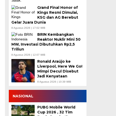
Grand Final Honor of
Kings Resmi Dimulai,
KSG dan AG Berebut
Gelar Juara Dunia
8 Agustus 2026 | 17:02 WIB
BRIN Kembangkan
Reaktor Nuklir Mini 50
MW, Investasi Dibutuhkan Rp2,5
Triliun
8 Agustus 2026 | 12:07 WIB
Ronald Araújo ke
Liverpool, Here We Go!
Mimpi Decul Disebut
Jadi Kenyataan
8 Agustus 2026 | 10:39 WIB
NASIONAL
PUBG Mobile World
Cup 2026 , 32 Tim