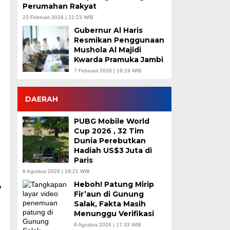
Perumahan Rakyat
23 Februari 2026 | 22:23 WIB
Gubernur Al Haris
Resmikan Penggunaan
Mushola Al Majidi
Kwarda Pramuka Jambi
7 Februari 2026 | 18:19 WIB
DAERAH
PUBG Mobile World
Cup 2026 , 32 Tim
Dunia Perebutkan
Hadiah US$3 Juta di
Paris
8 Agustus 2026 | 18:21 WIB
Heboh! Patung Mirip
P
Fir’aun di Gunung
Salak, Fakta Masih
Menunggu Verifikasi
8 Agustus 2026 | 17:33 WIB