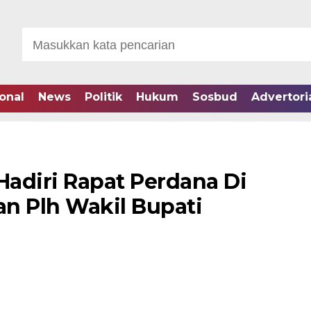
onal
News
Politik
Hukum
Sosbud
Advertori
adiri Rapat Perdana Di
 Plh Wakil Bupati