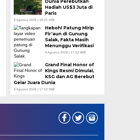
Dunia Perebutkan
Hadiah US$3 Juta di
Paris
8 Agustus 2026 | 18:21 WIB
Heboh! Patung Mirip
Fir’aun di Gunung
Salak, Fakta Masih
Menunggu Verifikasi
8 Agustus 2026 | 17:33 WIB
Grand Final Honor of
Kings Resmi Dimulai,
KSG dan AG Berebut
Gelar Juara Dunia
8 Agustus 2026 | 17:02 WIB