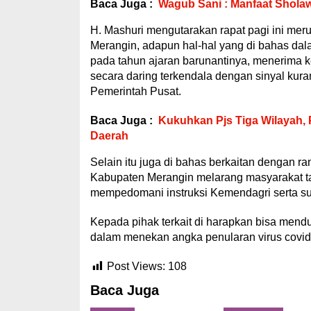
Baca Juga :
Wagub Sani : Manfaat Sholaw
H. Mashuri mengutarakan rapat pagi ini mer
Merangin, adapun hal-hal yang di bahas dala
pada tahun ajaran barunantinya, menerima k
secara daring terkendala dengan sinyal kura
Pemerintah Pusat.
Baca Juga :
Kukuhkan Pjs Tiga Wilayah, 
Daerah
Selain itu juga di bahas berkaitan dengan r
Kabupaten Merangin melarang masyarakat tak
mempedomani instruksi Kemendagri serta su
Kepada pihak terkait di harapkan bisa men
dalam menekan angka penularan virus covid 1
Post Views:
108
Baca Juga