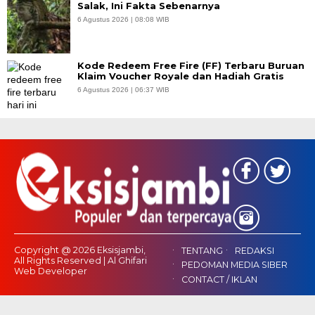
Salak, Ini Fakta Sebenarnya
6 Agustus 2026 | 08:08 WIB
Kode Redeem Free Fire (FF) Terbaru Buruan
Klaim Voucher Royale dan Hadiah Gratis
6 Agustus 2026 | 06:37 WIB
Copyright @ 2026 Eksisjambi,
TENTANG
REDAKSI
All Rights Reserved | Al Ghifari
PEDOMAN MEDIA SIBER
Web Developer
CONTACT / IKLAN