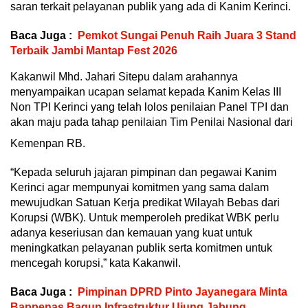
saran terkait pelayanan publik yang ada di Kanim Kerinci.
Baca Juga :
Pemkot Sungai Penuh Raih Juara 3 Stand
Terbaik Jambi Mantap Fest 2026
Kakanwil Mhd. Jahari Sitepu dalam arahannya
menyampaikan ucapan selamat kepada Kanim Kelas III
Non TPI Kerinci yang telah lolos penilaian Panel TPI dan
akan maju pada tahap penilaian Tim Penilai Nasional dari
Kemenpan RB.
“Kepada seluruh jajaran pimpinan dan pegawai Kanim
Kerinci agar mempunyai komitmen yang sama dalam
mewujudkan Satuan Kerja predikat Wilayah Bebas dari
Korupsi (WBK). Untuk memperoleh predikat WBK perlu
adanya keseriusan dan kemauan yang kuat untuk
meningkatkan pelayanan publik serta komitmen untuk
mencegah korupsi,” kata Kakanwil.
Baca Juga :
Pimpinan DPRD Pinto Jayanegara Minta
Bappenas Bagun Infrastruktur Ujung Jabung