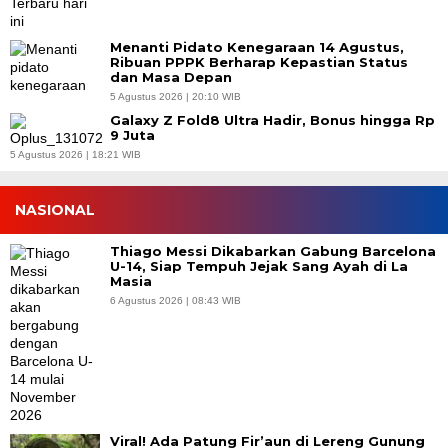
Menanti Pidato Kenegaraan 14 Agustus,
Ribuan PPPK Berharap Kepastian Status
dan Masa Depan
5 Agustus 2026 | 20:10 WIB
Galaxy Z Fold8 Ultra Hadir, Bonus hingga Rp
9 Juta
5 Agustus 2026 | 18:21 WIB
NASIONAL
Thiago Messi Dikabarkan Gabung Barcelona
U-14, Siap Tempuh Jejak Sang Ayah di La
Masia
6 Agustus 2026 | 08:43 WIB
Viral! Ada Patung Fir’aun di Lereng Gunung