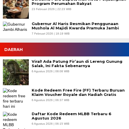
Program Perumahan Rakyat
23 Februari 2026 | 22:23 WIB
Gubernur Al Haris Resmikan Penggunaan
Mushola Al Majidi Kwarda Pramuka Jambi
7 Februari 2026 | 18:19 WIB
DAERAH
Viral! Ada Patung Fir’aun di Lereng Gunung
Salak, Ini Fakta Sebenarnya
6 Agustus 2026 | 08:08 WIB
Kode Redeem Free Fire (FF) Terbaru Buruan
Klaim Voucher Royale dan Hadiah Gratis
6 Agustus 2026 | 06:37 WIB
Daftar Kode Redeem MLBB Terbaru 6
Agustus 2026
6 Agustus 2026 | 06:15 WIB