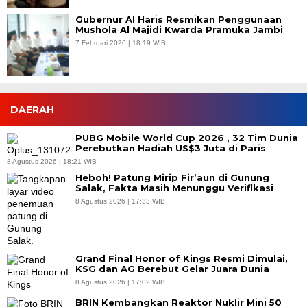
Gubernur Al Haris Resmikan Penggunaan
Mushola Al Majidi Kwarda Pramuka Jambi
7 Februari 2026 | 18:19 WIB
DAERAH
PUBG Mobile World Cup 2026 , 32 Tim Dunia
Perebutkan Hadiah US$3 Juta di Paris
8 Agustus 2026 | 18:21 WIB
Heboh! Patung Mirip Fir’aun di Gunung
Salak, Fakta Masih Menunggu Verifikasi
8 Agustus 2026 | 17:33 WIB
Grand Final Honor of Kings Resmi Dimulai,
KSG dan AG Berebut Gelar Juara Dunia
8 Agustus 2026 | 17:02 WIB
BRIN Kembangkan Reaktor Nuklir Mini 50