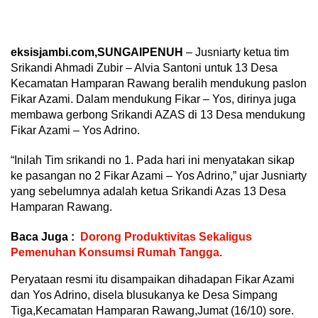
eksisjambi.com,SUNGAIPENUH
– Jusniarty ketua tim
Srikandi Ahmadi Zubir – Alvia Santoni untuk 13 Desa
Kecamatan Hamparan Rawang beralih mendukung paslon
Fikar Azami. Dalam mendukung Fikar – Yos, dirinya juga
membawa gerbong Srikandi AZAS di 13 Desa mendukung
Fikar Azami – Yos Adrino.
“Inilah Tim srikandi no 1. Pada hari ini menyatakan sikap
ke pasangan no 2 Fikar Azami – Yos Adrino,” ujar Jusniarty
yang sebelumnya adalah ketua Srikandi Azas 13 Desa
Hamparan Rawang.
Baca Juga :
Dorong Produktivitas Sekaligus
Pemenuhan Konsumsi Rumah Tangga.
Peryataan resmi itu disampaikan dihadapan Fikar Azami
dan Yos Adrino, disela blusukanya ke Desa Simpang
Tiga,Kecamatan Hamparan Rawang,Jumat (16/10) sore.