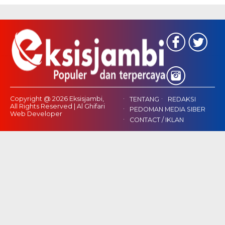
Copyright @ 2026 Eksisjambi,
TENTANG
REDAKSI
All Rights Reserved | Al Ghifari
PEDOMAN MEDIA SIBER
Web Developer
CONTACT / IKLAN