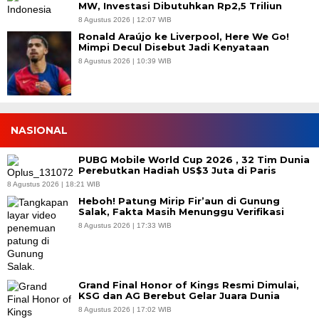
MW, Investasi Dibutuhkan Rp2,5 Triliun
8 Agustus 2026 | 12:07 WIB
Ronald Araújo ke Liverpool, Here We Go!
Mimpi Decul Disebut Jadi Kenyataan
8 Agustus 2026 | 10:39 WIB
NASIONAL
PUBG Mobile World Cup 2026 , 32 Tim Dunia
Perebutkan Hadiah US$3 Juta di Paris
8 Agustus 2026 | 18:21 WIB
Heboh! Patung Mirip Fir’aun di Gunung
Salak, Fakta Masih Menunggu Verifikasi
8 Agustus 2026 | 17:33 WIB
Grand Final Honor of Kings Resmi Dimulai,
KSG dan AG Berebut Gelar Juara Dunia
8 Agustus 2026 | 17:02 WIB