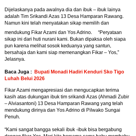
Dijelaskanya pada awalnya dia dan ibuk – ibuk lainya
adalah Tim Srikandi Azas 13 Desa Hamparan Rawang.
Namun kini telah menyatakan sikap memilih dan
mendukung Fikar Azami dan Yos Adrino.
“Peryataan
sikap ini dari huti nurani kami. Bukan dipaksa oleh siapa
pun karena melihat sosok keduanya yang santun,
bersahaja dan kami siap memenangkan Fikar – Yos,”
Jelasnya.
Baca Juga :
Bupati Monadi Hadiri Kenduri Sko Tigo
Luhah Belui 2026
Fikar Azami mengapresiasi dan mengucapkan terima
kasih atas dukungan ibuk tim srikandi Azas (Ahmadi Zubir
– Alviasantoni) 13 Desa Hamparan Rawang yang telah
mendukung dirinya dan Yos Adrino di Pilwako Sungai
Penuh.
“Kami sangat bangga sekali ibuk -ibuk bisa bergabung