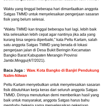
Waktu yang tinggal beberapa hari dimanfaatkan anggota
Satgas TMMD untuk menyelesaikan pengerjaan sasaran
fisik yang belum selesai.
“Waktu TMMD kan tinggal beberapa hari lagi, lebih baik
kita selesaikan lebih cepat agar nantinya jika ada yang
kurang bisa segera diperbaiki,” kata Peltu Kartam, salah
satu anggota Satgas TMMD yang berada di lokasi
pengerjaan jalan di Desa Bukit Beringin Kecamatan
Bangko Barat Kabupaten Merangin Provinsi
Jambi.Minggu(4/7/2021).
Baca Juga :
Waw. Kota Bangko di Banjiri Pendukung
Nalim-Nilwan
Peltu Kartam menyebutkan untuk menyelesaikan sasaran
fisik dibutuhkan kerja keras dari seluruh anggota Satgas
TMMD. Dirinya menuturkan demi memberikan hasil yang
baik untuk masyarakat, anggota Satgas harus bahu
membahu bekerja sama menyelesaikan pekerjaan.