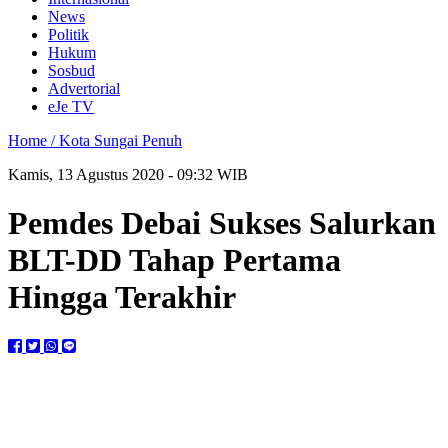
News
Politik
Hukum
Sosbud
Advertorial
eJe TV
Home /
Kota Sungai Penuh
Kamis, 13 Agustus 2020 - 09:32 WIB
Pemdes Debai Sukses Salurkan
BLT-DD Tahap Pertama
Hingga Terakhir