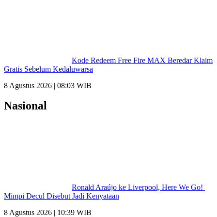
Kode Redeem Free Fire MAX Beredar Klaim
Gratis Sebelum Kedaluwarsa
8 Agustus 2026 | 08:03 WIB
Nasional
Ronald Araújo ke Liverpool, Here We Go!
Mimpi Decul Disebut Jadi Kenyataan
8 Agustus 2026 | 10:39 WIB