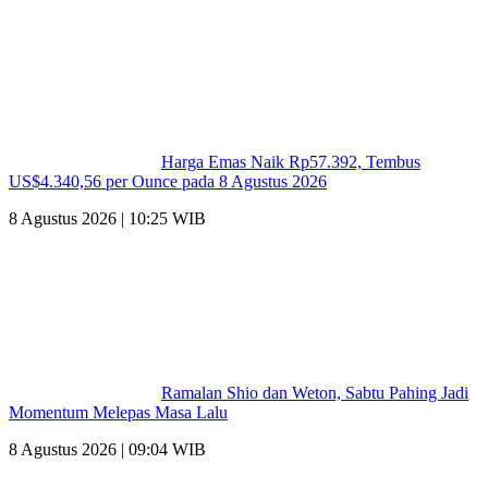
Harga Emas Naik Rp57.392, Tembus
US$4.340,56 per Ounce pada 8 Agustus 2026
8 Agustus 2026 | 10:25 WIB
Ramalan Shio dan Weton, Sabtu Pahing Jadi
Momentum Melepas Masa Lalu
8 Agustus 2026 | 09:04 WIB