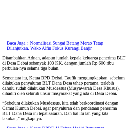
Baca Juga :
Normalisasi Sungai Batang Merao Tetap
Dilanjutkan, Wako Alfin Fokus Kurangi Banjir
Ditambahkan Adnan, adapun jumlah kepala keluarga penerima BLT
di Desa Debai sebanyak 103 KK, dengan jumlah Rp 600 ribu
perbulan-nya selama tiga bulan.
Sementara itu, Ketua BPD Debai, Taufik mengungkapkan, sebelum
dilakukan penyaluran BLT Dana Desa tahap pertama, terlebih
dahulu sudah dilakukan Musdessus (Musyawarah Desa Khusus),
dihadiri oleh seluruh unsur masyarakat yang ada di Desa Debai.
“Sebelum dilakukan Musdessus, kita telah berkoordinasi dengan
Camat Kumun Debai, agar penyaluran dan pendataan penerima
BLT Dana Desa ini tepat sasaran. Dan hal itu lah yang kita
lakukan,” ungkapnya.