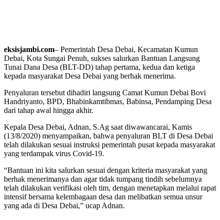
eksisjambi.com
– Pemerintah Desa Debai, Kecamatan Kumun
Debai, Kota Sungai Penuh, sukses salurkan Bantuan Langsung
Tunai Dana Desa (BLT-DD) tahap pertama, kedua dan ketiga
kepada masyarakat Desa Debai yang berhak menerima.
Penyaluran tersebut dihadiri langsung Camat Kumun Debai Bovi
Handriyanto, BPD, Bhabinkamtibmas, Babinsa, Pendamping Desa
dari tahap awal hingga akhir.
Kepala Desa Debai, Adnan, S.Ag saat diwawancarai, Kamis
(13/8/2020) menyampaikan, bahwa penyaluran BLT di Desa Debai
telah dilakukan sesuai instruksi pemerintah pusat kepada masyarakat
yang terdampak virus Covid-19.
“Bantuan ini kita salurkan sesuai dengan kriteria masyarakat yang
berhak menerimanya dan agar tidak tumpang tindih sebelumnya
telah dilakukan verifikasi oleh tim, dengan menetapkan melalui rapat
intensif bersama kelembagaan desa dan melibatkan semua unsur
yang ada di Desa Debai,” ucap Adnan.