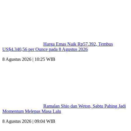
Harga Emas Naik Rp57.392, Tembus
US$4.340,56 per Ounce pada 8 Agustus 2026
8 Agustus 2026 | 10:25 WIB
Ramalan Shio dan Weton, Sabtu Pahing Jadi
Momentum Melepas Masa Lalu
8 Agustus 2026 | 09:04 WIB