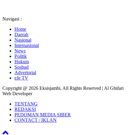
Navigasi :
Home
Daerah
Nasional
Internasional
News
Politik
Hukum
Sosbud
Advertorial
eJe TV
Copyright @ 2026 Eksisjambi, All Rights Reserved | Al Ghifari
Web Developer
TENTANG
REDAKSI
PEDOMAN MEDIA SIBER
CONTACT / IKLAN