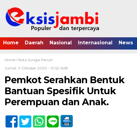
Home
Daerah
Nasional
Internasional
News
Home /
Kota Sungai Penuh
Jumat, 9 Oktober 2020 - 10:52 WIB
Pemkot Serahkan Bentuk
Bantuan Spesifik Untuk
Perempuan dan Anak.