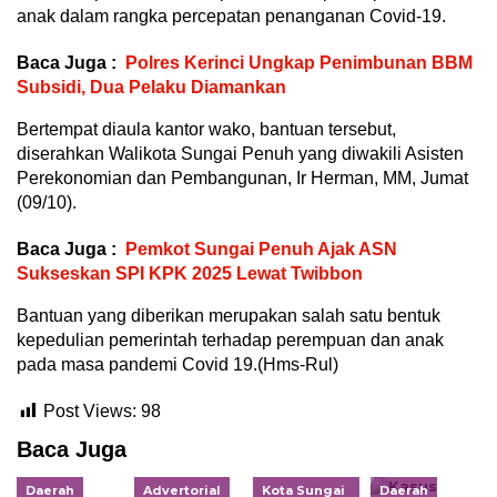
anak dalam rangka percepatan penanganan Covid-19.
Baca Juga :
Polres Kerinci Ungkap Penimbunan BBM
Subsidi, Dua Pelaku Diamankan
Bertempat diaula kantor wako, bantuan tersebut,
diserahkan Walikota Sungai Penuh yang diwakili Asisten
Perekonomian dan Pembangunan, Ir Herman, MM, Jumat
(09/10).
Baca Juga :
Pemkot Sungai Penuh Ajak ASN
Sukseskan SPI KPK 2025 Lewat Twibbon
Bantuan yang diberikan merupakan salah satu bentuk
kepedulian pemerintah terhadap perempuan dan anak
pada masa pandemi Covid 19.(Hms-Rul)
Post Views:
98
Baca Juga
Daerah
Advertorial
Kota Sungai
Daerah