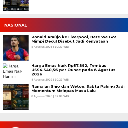
NASIONAL
Ronald Araújo ke Liverpool, Here We Go!
Mimpi Decul Disebut Jadi Kenyataan
8 Agustus 2026 | 10:39 WIB
Harga Emas Naik Rp57.392, Tembus
US$4.340,56 per Ounce pada 8 Agustus
2026
8 Agustus 2026 | 10:25 WIB
Ramalan Shio dan Weton, Sabtu Pahing Jadi
Momentum Melepas Masa Lalu
8 Agustus 2026 | 09:04 WIB