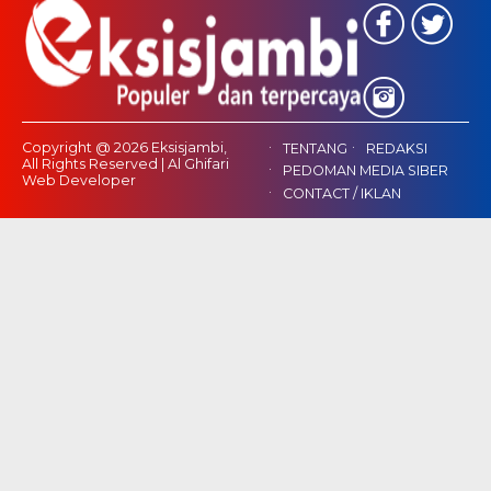
Copyright @ 2026 Eksisjambi,
TENTANG
REDAKSI
All Rights Reserved | Al Ghifari
PEDOMAN MEDIA SIBER
Web Developer
CONTACT / IKLAN