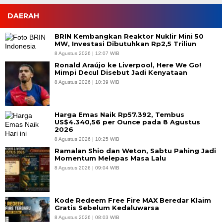
DAERAH
BRIN Kembangkan Reaktor Nuklir Mini 50
MW, Investasi Dibutuhkan Rp2,5 Triliun
8 Agustus 2026 | 12:07 WIB
Ronald Araújo ke Liverpool, Here We Go!
Mimpi Decul Disebut Jadi Kenyataan
8 Agustus 2026 | 10:39 WIB
Harga Emas Naik Rp57.392, Tembus
US$4.340,56 per Ounce pada 8 Agustus
2026
8 Agustus 2026 | 10:25 WIB
Ramalan Shio dan Weton, Sabtu Pahing Jadi
Momentum Melepas Masa Lalu
8 Agustus 2026 | 09:04 WIB
Kode Redeem Free Fire MAX Beredar Klaim
Gratis Sebelum Kedaluwarsa
8 Agustus 2026 | 08:03 WIB