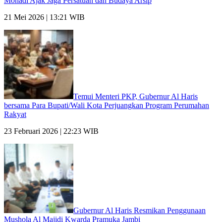
Monadi Ajak Jaga Persatuan dan Budaya Arsip
21 Mei 2026 | 13:21 WIB
Temui Menteri PKP, Gubernur Al Haris
bersama Para Bupati/Wali Kota Perjuangkan Program Perumahan
Rakyat
23 Februari 2026 | 22:23 WIB
Gubernur Al Haris Resmikan Penggunaan
Mushola Al Majidi Kwarda Pramuka Jambi