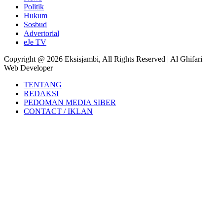
Politik
Hukum
Sosbud
Advertorial
eJe TV
Copyright @ 2026 Eksisjambi, All Rights Reserved | Al Ghifari
Web Developer
TENTANG
REDAKSI
PEDOMAN MEDIA SIBER
CONTACT / IKLAN