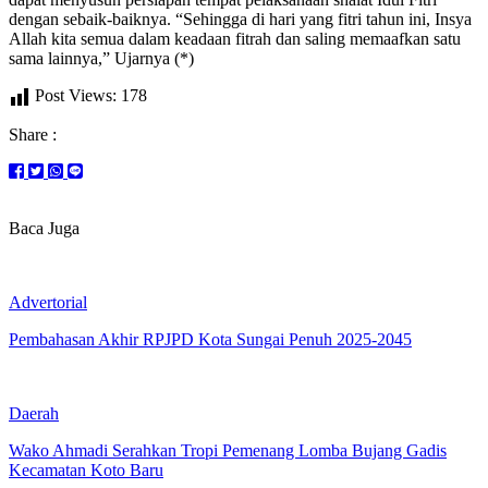
dengan sebaik-baiknya. “Sehingga di hari yang fitri tahun ini, Insya
Allah kita semua dalam keadaan fitrah dan saling memaafkan satu
sama lainnya,” Ujarnya (*)
Post Views:
178
Share :
Baca Juga
Advertorial
Pembahasan Akhir RPJPD Kota Sungai Penuh 2025-2045
Daerah
Wako Ahmadi Serahkan Tropi Pemenang Lomba Bujang Gadis
Kecamatan Koto Baru