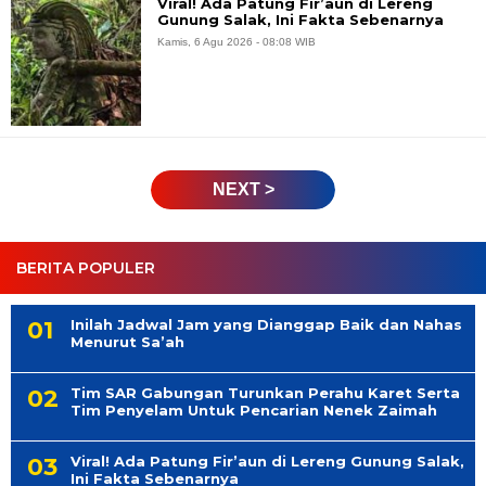
Viral! Ada Patung Fir’aun di Lereng
Gunung Salak, Ini Fakta Sebenarnya
Kamis, 6 Agu 2026 - 08:08 WIB
NEXT >
BERITA POPULER
Inilah Jadwal Jam yang Dianggap Baik dan Nahas
Menurut Sa’ah
Tim SAR Gabungan Turunkan Perahu Karet Serta
Tim Penyelam Untuk Pencarian Nenek Zaimah
Viral! Ada Patung Fir’aun di Lereng Gunung Salak,
Ini Fakta Sebenarnya