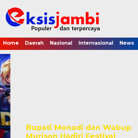
Home
Daerah
Nasional
Internasional
News
Bupati Monadi dan Wabup
Murison Hadiri Festival