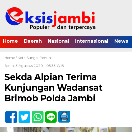
Home
Daerah
Nasional
Internasional
News
Home /
Kota Sungai Penuh
Senin, 3 Agustus 2020 - 05:33 WIB
Sekda Alpian Terima
Kunjungan Wadansat
Brimob Polda Jambi