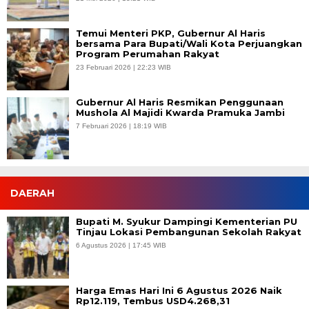
Temui Menteri PKP, Gubernur Al Haris
bersama Para Bupati/Wali Kota Perjuangkan
Program Perumahan Rakyat
23 Februari 2026 | 22:23 WIB
Gubernur Al Haris Resmikan Penggunaan
Mushola Al Majidi Kwarda Pramuka Jambi
7 Februari 2026 | 18:19 WIB
DAERAH
Bupati M. Syukur Dampingi Kementerian PU
Tinjau Lokasi Pembangunan Sekolah Rakyat
6 Agustus 2026 | 17:45 WIB
Harga Emas Hari Ini 6 Agustus 2026 Naik
Rp12.119, Tembus USD4.268,31