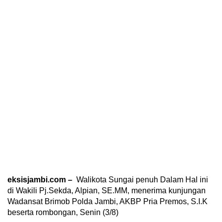
eksisjambi.com –
Walikota Sungai penuh Dalam Hal ini
di Wakili Pj.Sekda, Alpian, SE.MM, menerima kunjungan
Wadansat Brimob Polda Jambi, AKBP Pria Premos, S.I.K
beserta rombongan, Senin (3/8)