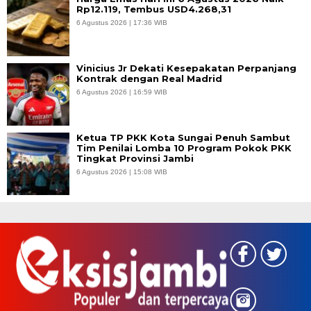
Rp12.119, Tembus USD4.268,31
6 Agustus 2026 | 17:36 WIB
Vinicius Jr Dekati Kesepakatan Perpanjang
Kontrak dengan Real Madrid
6 Agustus 2026 | 16:59 WIB
Ketua TP PKK Kota Sungai Penuh Sambut
Tim Penilai Lomba 10 Program Pokok PKK
Tingkat Provinsi Jambi
6 Agustus 2026 | 15:08 WIB