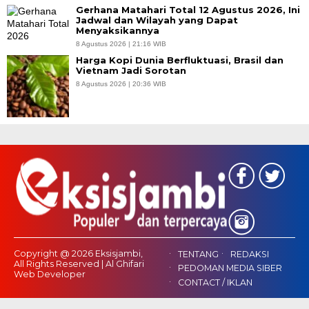
Gerhana Matahari Total 12 Agustus 2026, Ini
Jadwal dan Wilayah yang Dapat
Menyaksikannya
8 Agustus 2026 | 21:16 WIB
Harga Kopi Dunia Berfluktuasi, Brasil dan
Vietnam Jadi Sorotan
8 Agustus 2026 | 20:36 WIB
Copyright @ 2026 Eksisjambi,
TENTANG
REDAKSI
All Rights Reserved | Al Ghifari
PEDOMAN MEDIA SIBER
Web Developer
CONTACT / IKLAN