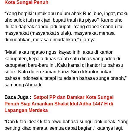
Kota Sungai Penuh
“Yang berpikir untuk apu nulum abak Ruci bue, ingat, maku
uho sulok ituh nak jadi bupati trauh itu piyao? Karno uho
itu lah dapeak candu jadi bupati. Yang dapeak candu itu
masyarakat (masyarakat siulak), masyarakat merasa
dimudahkan, merasa dimudahkan,” ujarnya.
“Maaf, akau ngatao ngusi kayao inih, akau di kantor
kabupaten, kepala dinas salah satu dinas yang adeo di
kabupaten baru-baru ini. Kalu kamai di kantor itu bahasu
sulok. Kalu duleu zaman Fauzi Siin di kantor bukan
bahasa Indonesia, tetapi itu adalah bahasa sunge pnaoh,”
sambung Ahmadi.
Baca Juga :
Satpol PP dan Damkar Kota Sungai
Penuh Siap Amankan Shalat Idul Adha 1447 H di
Lapangan Merdeka
“Dan kitao ideak kitao mwu bahasa sungi liaok ideak. Yang
penting kitao merata, semua dapat bagian,” katanya lagi.