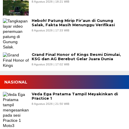
8 Agustus 2026 | 18:21 WIB
Heboh! Patung Mirip Fir’aun di Gunung
Salak, Fakta Masih Menunggu Verifikasi
8 Agustus 2026 | 17:33 WIB
Grand Final Honor of Kings Resmi Dimulai,
KSG dan AG Berebut Gelar Juara Dunia
8 Agustus 2026 | 17:02 WIB
NASIONAL
Veda Ega Pratama Tampil Meyakinkan di
Practice 1
8 Agustus 2026 | 21:50 WIB