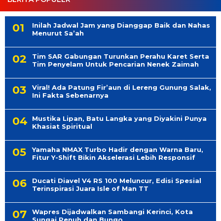
Inilah Jadwal Jam yang Dianggap Baik dan Nahas
Menurut Sa’ah
Tim SAR Gabungan Turunkan Perahu Karet Serta
Tim Penyelam Untuk Pencarian Nenek Zaimah
Viral! Ada Patung Fir’aun di Lereng Gunung Salak,
Ini Fakta Sebenarnya
Mustika Lipan, Batu Langka yang Diyakini Punya
Khasiat Spiritual
Yamaha NMAX Turbo Hadir dengan Warna Baru,
Fitur Y-Shift Bikin Akselerasi Lebih Responsif
Ducati Diavel V4 RS 100 Meluncur, Edisi Spesial
Terinspirasi Juara Isle of Man TT
Wapres Dijadwalkan Sambangi Kerinci, Kota
Sungai Penuh dan Bungo