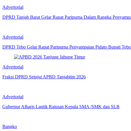
Advertorial
DPRD Tanjab Barat Gelar Rapat Paripurna Dalam Rangka Penyampa
Advertorial
DPRD Tebo Gelar Rapat Paripurna Penyampaian Pidato Bupati Tebo
Advertorial
Fraksi DPRD Setujui APBD Tanjabtim 2026
Advertorial
Gubernur Alharis Lantik Ratusan Kepala SMA /SMK dan SLB
Bangko