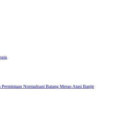
ngin
ermintaan Normalisasi Batang Merao Atasi Banjir