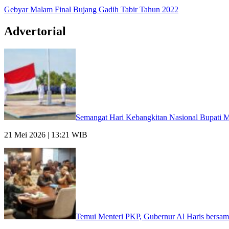
Gebyar Malam Final Bujang Gadih Tabir Tahun 2022
Advertorial
Semangat Hari Kebangkitan Nasional Bupati M
21 Mei 2026 | 13:21 WIB
Temui Menteri PKP, Gubernur Al Haris bersam