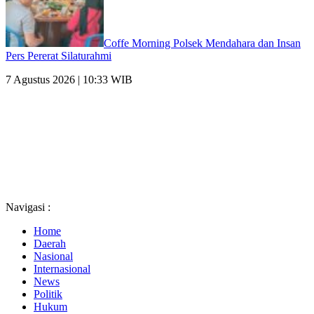
Coffe Morning Polsek Mendahara dan Insan
Pers Pererat Silaturahmi
7 Agustus 2026 | 10:33 WIB
Navigasi :
Home
Daerah
Nasional
Internasional
News
Politik
Hukum