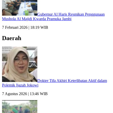
Gubernur Al Haris Resmikan Penggunaan
Mushola Al Majidi Kwarda Pramuka Jambi
7 Februari 2026 | 18:19 WIB
Daerah
Dokter Tifa Akhiri Keterlibatan Aktif dalam
Polemik Ijazah Jokowi
7 Agustus 2026 | 13:46 WIB