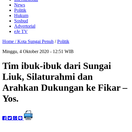
News
Politik
Hukum
Sosbud
Advertorial
eJe TV
Home /
Kota Sungai Penuh
/
Politik
Minggu, 4 Oktober 2020 - 12:51 WIB
Tim ibuk-ibuk dari Sungai
Liuk, Silaturahmi dan
Arahkan Dukungan ke Fikar –
Yos.