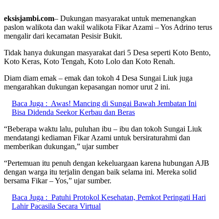
eksisjambi.com
– Dukungan masyarakat untuk memenangkan
paslon walikota dan wakil walikota Fikar Azami – Yos Adrino terus
mengalir dari kecamatan Pesisir Bukit.
Tidak hanya dukungan masyarakat dari 5 Desa seperti Koto Bento,
Koto Keras, Koto Tengah, Koto Lolo dan Koto Renah.
Diam diam emak – emak dan tokoh 4 Desa Sungai Liuk juga
mengarahkan dukungan kepasangan nomor urut 2 ini.
Baca Juga :
Awas! Mancing di Sungai Bawah Jembatan Ini
Bisa Didenda Seekor Kerbau dan Beras
“Beberapa waktu lalu, puluhan ibu – ibu dan tokoh Sungai Liuk
mendatangi kediaman Fikar Azami untuk bersiraturahmi dan
memberikan dukungan,” ujar sumber
“Pertemuan itu penuh dengan kekeluargaan karena hubungan AJB
dengan warga itu terjalin dengan baik selama ini. Mereka solid
bersama Fikar – Yos,” ujar sumber.
Baca Juga :
Patuhi Protokol Kesehatan, Pemkot Peringati Hari
Lahir Pacasila Secara Virtual