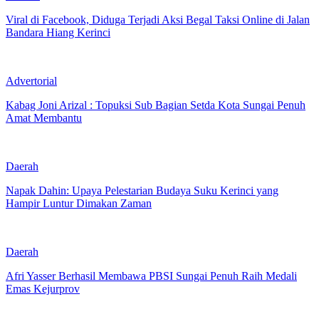
Viral di Facebook, Diduga Terjadi Aksi Begal Taksi Online di Jalan
Bandara Hiang Kerinci
Advertorial
Kabag Joni Arizal : Topuksi Sub Bagian Setda Kota Sungai Penuh
Amat Membantu
Daerah
Napak Dahin: Upaya Pelestarian Budaya Suku Kerinci yang
Hampir Luntur Dimakan Zaman
Daerah
Afri Yasser Berhasil Membawa PBSI Sungai Penuh Raih Medali
Emas Kejurprov