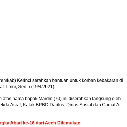
emkab) Kerinci serahkan bantuan untuk korban kebakaran di
 Timur, Senin (19/4/2021).
 atas nama bapak Mardin (70) ini diserahkan langsung oleh
ekda Asraf, Kalak BPBD Darifus, Dinas Sosial dan Camat Air
ngka Abad ke-16 dari Aceh Ditemukan