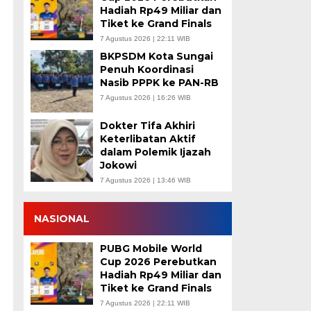
Hadiah Rp49 Miliar dan
Tiket ke Grand Finals
7 Agustus 2026 | 22:11 WIB
BKPSDM Kota Sungai
Penuh Koordinasi
Nasib PPPK ke PAN-RB
7 Agustus 2026 | 16:26 WIB
Dokter Tifa Akhiri
Keterlibatan Aktif
dalam Polemik Ijazah
Jokowi
7 Agustus 2026 | 13:46 WIB
NASIONAL
PUBG Mobile World
Cup 2026 Perebutkan
Hadiah Rp49 Miliar dan
Tiket ke Grand Finals
7 Agustus 2026 | 22:11 WIB