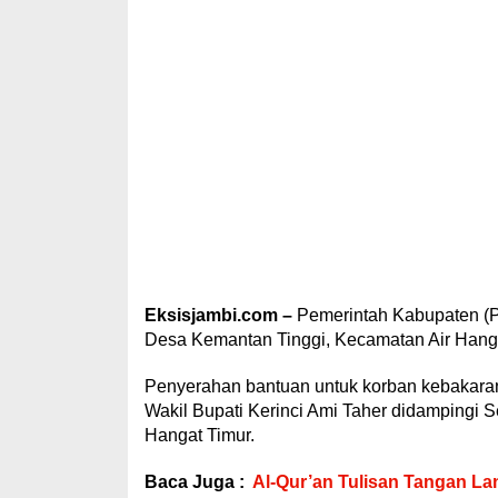
Eksisjambi.com –
Pemerintah Kabupaten (P
Desa Kemantan Tinggi, Kecamatan Air Hangat
Penyerahan bantuan untuk korban kebakaran
Wakil Bupati Kerinci Ami Taher didampingi S
Hangat Timur.
Baca Juga :
Al-Qur’an Tulisan Tangan La