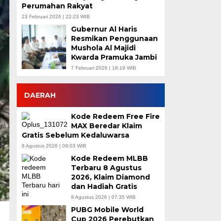
Perumahan Rakyat
23 Februari 2026 | 22:23 WIB
Gubernur Al Haris
Resmikan Penggunaan
Mushola Al Majidi
Kwarda Pramuka Jambi
7 Februari 2026 | 18:19 WIB
DAERAH
Kode Redeem Free Fire
MAX Beredar Klaim
Gratis Sebelum Kedaluwarsa
8 Agustus 2026 | 08:03 WIB
Kode Redeem MLBB
Terbaru 8 Agustus
2026, Klaim Diamond
dan Hadiah Gratis
8 Agustus 2026 | 07:35 WIB
PUBG Mobile World
Cup 2026 Perebutkan