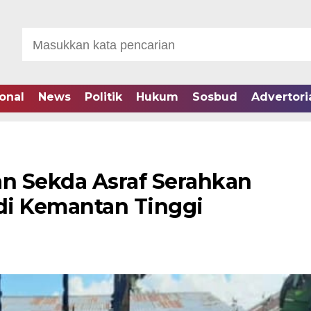
onal
News
Politik
Hukum
Sosbud
Advertori
n Sekda Asraf Serahkan
di Kemantan Tinggi