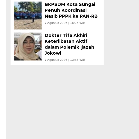
BKPSDM Kota Sungai
Penuh Koordinasi
Nasib PPPK ke PAN-RB
7 Agustus 2026 | 16:26 WIB
Dokter Tifa Akhiri
Keterlibatan Aktif
dalam Polemik Ijazah
Jokowi
7 Agustus 2026 | 13:46 WIB