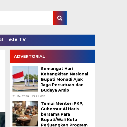
al
eJe TV
ADVERTORIAL
Semangat Hari
Kebangkitan Nasional
Bupati Monadi Ajak
Jaga Persatuan dan
Budaya Arsip
21 Mei 2026 | 13:21 WIB
Temui Menteri PKP,
Gubernur Al Haris
bersama Para
Bupati/Wali Kota
Perjuangkan Program