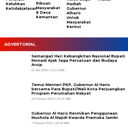
Ribuan
Keluhkan
Hadiah
Masyarakat
Ketidakjelasan
Gubernur
6 Desa
Alharis
Kemantan
Untuk
Masyarakat
Kerinci
ADVERTORIAL
Semangat Hari Kebangkitan Nasional Bupati
Monadi Ajak Jaga Persatuan dan Budaya
Arsip
21 Mei 2026 | 13:21 WIB
Temui Menteri PKP, Gubernur Al Haris
bersama Para Bupati/Wali Kota Perjuangkan
Program Perumahan Rakyat
23 Februari 2026 | 22:23 WIB
Gubernur Al Haris Resmikan Penggunaan
Mushola Al Majidi Kwarda Pramuka Jambi
7 Februari 2026 | 18:19 WIB