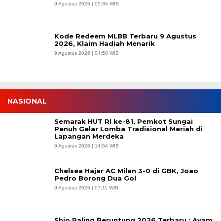
9 Agustus 2026 | 05:36 WIB
Kode Redeem MLBB Terbaru 9 Agustus
2026, Klaim Hadiah Menarik
9 Agustus 2026 | 04:58 WIB
NASIONAL
Semarak HUT RI ke-81, Pemkot Sungai
Penuh Gelar Lomba Tradisional Meriah di
Lapangan Merdeka
9 Agustus 2026 | 14:54 WIB
Chelsea Hajar AC Milan 3-0 di GBK, Joao
Pedro Borong Dua Gol
9 Agustus 2026 | 07:11 WIB
Shio Paling Beruntung 2026 Terbaru : Ayam,