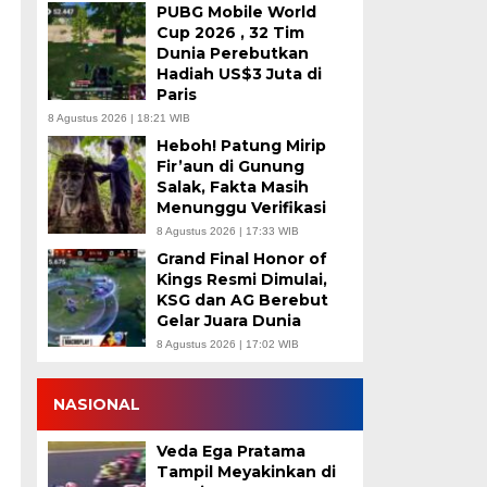
PUBG Mobile World
Cup 2026 , 32 Tim
Dunia Perebutkan
Hadiah US$3 Juta di
Paris
8 Agustus 2026 | 18:21 WIB
Heboh! Patung Mirip
Fir’aun di Gunung
Salak, Fakta Masih
Menunggu Verifikasi
8 Agustus 2026 | 17:33 WIB
Grand Final Honor of
Kings Resmi Dimulai,
KSG dan AG Berebut
Gelar Juara Dunia
8 Agustus 2026 | 17:02 WIB
NASIONAL
Veda Ega Pratama
Tampil Meyakinkan di