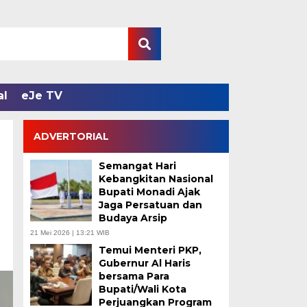
al
eJe TV
ADVERTORIAL
Semangat Hari
Kebangkitan Nasional
Bupati Monadi Ajak
Jaga Persatuan dan
Budaya Arsip
21 Mei 2026 | 13:21 WIB
Temui Menteri PKP,
Gubernur Al Haris
bersama Para
Bupati/Wali Kota
Perjuangkan Program