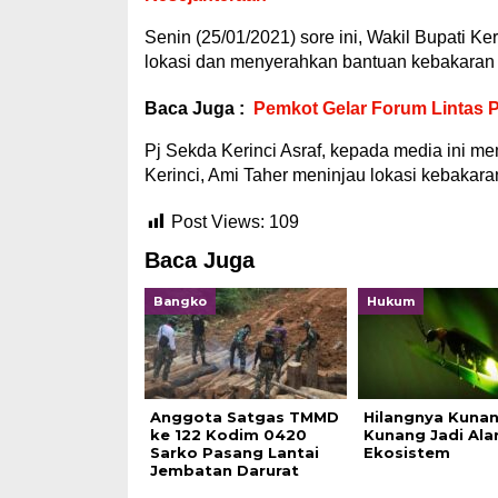
Senin (25/01/2021) sore ini, Wakil Bupati Ke
lokasi dan menyerahkan bantuan kebakaran 
Baca Juga :
Pemkot Gelar Forum Lintas 
Pj Sekda Kerinci Asraf, kepada media ini m
Kerinci, Ami Taher meninjau lokasi kebakara
Post Views:
109
Baca Juga
Bangko
Hukum
Anggota Satgas TMMD
Hilangnya Kuna
ke 122 Kodim 0420
Kunang Jadi Ala
Sarko Pasang Lantai
Ekosistem
Jembatan Darurat