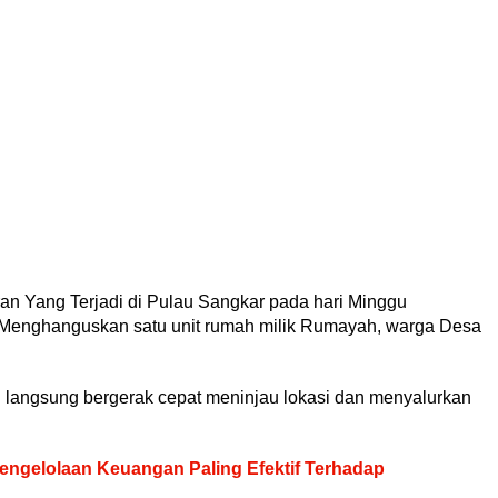
n Yang Terjadi di Pulau Sangkar pada hari Minggu
ng Menghanguskan satu unit rumah milik Rumayah, warga Desa
 langsung bergerak cepat meninjau lokasi dan menyalurkan
ngelolaan Keuangan Paling Efektif Terhadap