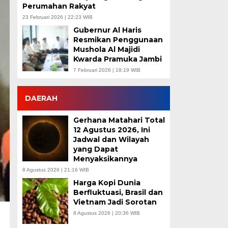
Perumahan Rakyat
23 Februari 2026 | 22:23 WIB
Gubernur Al Haris
Resmikan Penggunaan
Mushola Al Majidi
Kwarda Pramuka Jambi
7 Februari 2026 | 18:19 WIB
DAERAH
Gerhana Matahari Total
12 Agustus 2026, Ini
Jadwal dan Wilayah
yang Dapat
Menyaksikannya
8 Agustus 2026 | 21:16 WIB
Harga Kopi Dunia
Berfluktuasi, Brasil dan
Vietnam Jadi Sorotan
8 Agustus 2026 | 20:36 WIB