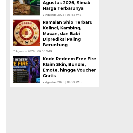
Agustus 2026, Simak
Harga Terbarunya
7 Agustus 2026 | 08:54 WIB
Ramalan Shio Terbaru
Kelinci, Kambing,
Macan, dan Babi
Diprediksi Paling
Beruntung
7 Agustus 2026 | 06:50 WIB
Kode Redeem Free Fire
Klaim Skin, Bundle,
Emote, hingga Voucher
Gratis
7 Agustus 2026 | 06:29 WIB