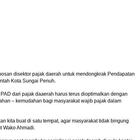
bosan disektor pajak daerah untuk mendongkrak Pendapatan
intah Kota Sungai Penuh.
PAD dari pajak daaerah harus terus dioptimalkan dengan
ahan – kemudahan bagi masyarakat wajib pajak dalam
 kita buat di satu tempat, agar masyarakat tidak bingung
ut Wako Ahmadi.