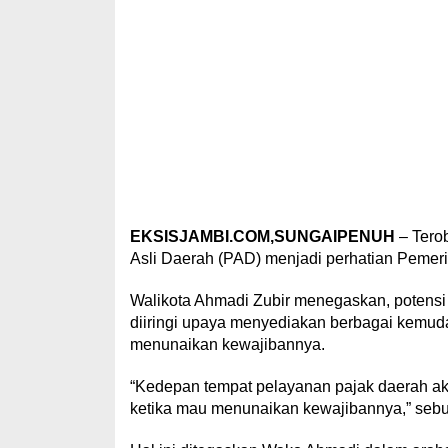
EKSISJAMBI.COM,SUNGAIPENUH
– Tero
Asli Daerah (PAD) menjadi perhatian Pemer
Walikota Ahmadi Zubir menegaskan, potensi 
diiringi upaya menyediakan berbagai kemud
menunaikan kewajibannya.
“Kedepan tempat pelayanan pajak daerah akan
ketika mau menunaikan kewajibannya,” seb