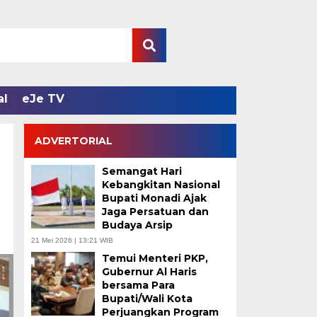
al
eJe TV
ADVERTORIAL
Semangat Hari
Kebangkitan Nasional
Bupati Monadi Ajak
Jaga Persatuan dan
Budaya Arsip
21 Mei 2026 | 13:21 WIB
Temui Menteri PKP,
Gubernur Al Haris
bersama Para
Bupati/Wali Kota
Perjuangkan Program