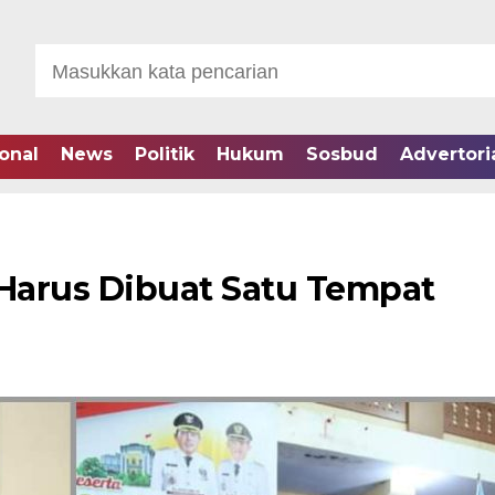
onal
News
Politik
Hukum
Sosbud
Advertori
Harus Dibuat Satu Tempat