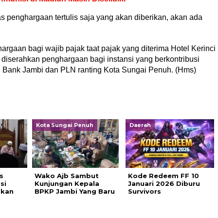
s penghargaan tertulis saja yang akan diberikan, akan ada
gaan bagi wajib pajak taat pajak yang diterima Hotel Kerinci
iserahkan penghargaan bagi instansi yang berkontribusi
Bank Jambi dan PLN ranting Kota Sungai Penuh. (Hms)
Kota Sungai Penuh
Daerah
s
Wako Ajb Sambut
Kode Redeem FF 10
si
Kunjungan Kepala
Januari 2026 Diburu
akan
BPKP Jambi Yang Baru
Survivors