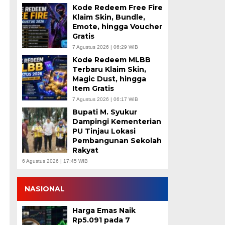
Kode Redeem Free Fire
Klaim Skin, Bundle,
Emote, hingga Voucher
Gratis
7 Agustus 2026 | 06:29 WIB
Kode Redeem MLBB
Terbaru Klaim Skin,
Magic Dust, hingga
Item Gratis
7 Agustus 2026 | 06:17 WIB
Bupati M. Syukur
Dampingi Kementerian
PU Tinjau Lokasi
Pembangunan Sekolah
Rakyat
6 Agustus 2026 | 17:45 WIB
NASIONAL
Harga Emas Naik
Rp5.091 pada 7