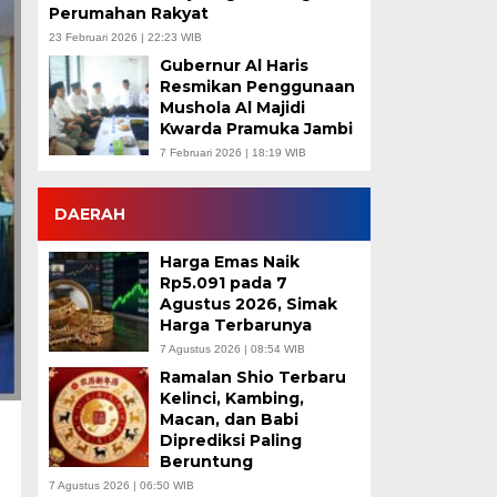
Perumahan Rakyat
23 Februari 2026 | 22:23 WIB
Gubernur Al Haris
Resmikan Penggunaan
Mushola Al Majidi
Kwarda Pramuka Jambi
7 Februari 2026 | 18:19 WIB
DAERAH
Harga Emas Naik
Rp5.091 pada 7
Agustus 2026, Simak
Harga Terbarunya
7 Agustus 2026 | 08:54 WIB
Ramalan Shio Terbaru
Kelinci, Kambing,
Macan, dan Babi
Diprediksi Paling
Beruntung
7 Agustus 2026 | 06:50 WIB