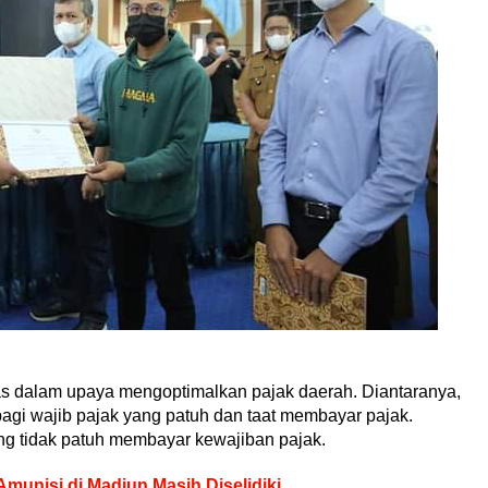
das dalam upaya mengoptimalkan pajak daerah. Diantaranya,
gi wajib pajak yang patuh dan taat membayar pajak.
ng tidak patuh membayar kewajiban pajak.
unisi di Madiun Masih Diselidiki