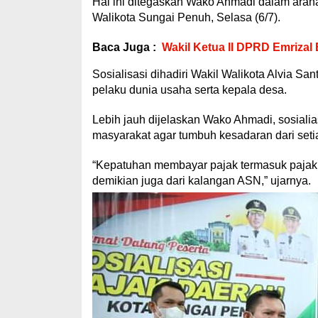
Hal ini ditegaskan Wako Ahmadi dalam araha
Walikota Sungai Penuh, Selasa (6/7).
Baca Juga :
Wakil Ketua II DPRD Emrizal
Sosialisasi dihadiri Wakil Walikota Alvia S
pelaku dunia usaha serta kepala desa.
Lebih jauh dijelaskan Wako Ahmadi, sosialia
masyarakat agar tumbuh kesadaran dari seti
“Kepatuhan membayar pajak termasuk pajak 
demikian juga dari kalangan ASN,” ujarnya.