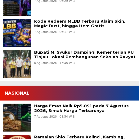
7 Agustus 2026 | 06:29 WIB
Kode Redeem MLBB Terbaru Klaim Skin,
Magic Dust, hingga Item Gratis
7 Agustus 2026 | 06:17 WIB
Bupati M. Syukur Dampingi Kementerian PU
Tinjau Lokasi Pembangunan Sekolah Rakyat
6 Agustus 2026 | 17:45 WIB
NASIONAL
Harga Emas Naik Rp5.091 pada 7 Agustus
2026, Simak Harga Terbarunya
7 Agustus 2026 | 08:54 WIB
Ramalan Shio Terbaru Kelinci, Kambing,