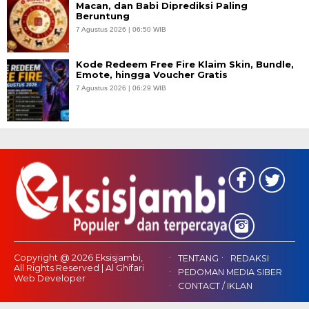
Macan, dan Babi Diprediksi Paling
Beruntung
7 Agustus 2026 | 06:50 WIB
Kode Redeem Free Fire Klaim Skin, Bundle,
Emote, hingga Voucher Gratis
7 Agustus 2026 | 06:29 WIB
Copyright @ 2026 Eksisjambi,
TENTANG
REDAKSI
All Rights Reserved | Al Ghifari
PEDOMAN MEDIA SIBER
Web Developer
CONTACT / IKLAN