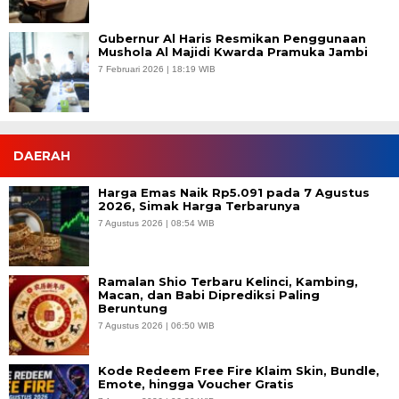
Gubernur Al Haris Resmikan Penggunaan
Mushola Al Majidi Kwarda Pramuka Jambi
7 Februari 2026 | 18:19 WIB
DAERAH
Harga Emas Naik Rp5.091 pada 7 Agustus
2026, Simak Harga Terbarunya
7 Agustus 2026 | 08:54 WIB
Ramalan Shio Terbaru Kelinci, Kambing,
Macan, dan Babi Diprediksi Paling
Beruntung
7 Agustus 2026 | 06:50 WIB
Kode Redeem Free Fire Klaim Skin, Bundle,
Emote, hingga Voucher Gratis