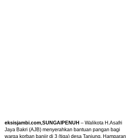
eksisjambi.com,SUNGAIPENUH
– Walikota H.Asafri
Jaya Bakri (AJB) menyerahkan bantuan pangan bagi
warga korban banjir di 3 (tiga) desa Tanjung, Hamparan