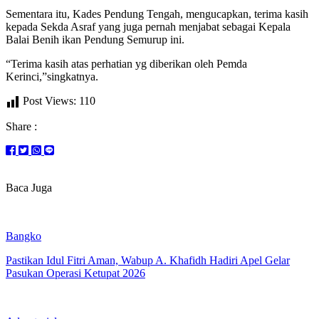
Sementara itu, Kades Pendung Tengah, mengucapkan, terima kasih
kepada Sekda Asraf yang juga pernah menjabat sebagai Kepala
Balai Benih ikan Pendung Semurup ini.
“Terima kasih atas perhatian yg diberikan oleh Pemda
Kerinci,”singkatnya.
Post Views:
110
Share :
Baca Juga
Bangko
Pastikan Idul Fitri Aman, Wabup A. Khafidh Hadiri Apel Gelar
Pasukan Operasi Ketupat 2026