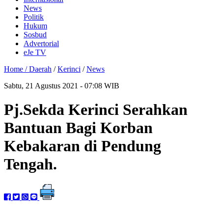
News
Politik
Hukum
Sosbud
Advertorial
eJe TV
Home /
Daerah
/
Kerinci
/
News
Sabtu, 21 Agustus 2021 - 07:08 WIB
Pj.Sekda Kerinci Serahkan
Bantuan Bagi Korban
Kebakaran di Pendung
Tengah.