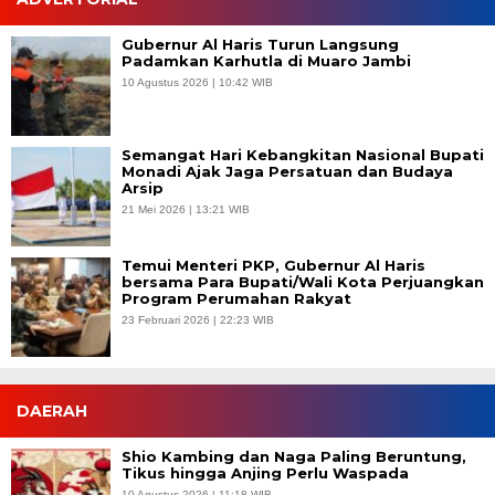
Gubernur Al Haris Turun Langsung
Padamkan Karhutla di Muaro Jambi
10 Agustus 2026 | 10:42 WIB
Semangat Hari Kebangkitan Nasional Bupati
Monadi Ajak Jaga Persatuan dan Budaya
Arsip
21 Mei 2026 | 13:21 WIB
Temui Menteri PKP, Gubernur Al Haris
bersama Para Bupati/Wali Kota Perjuangkan
Program Perumahan Rakyat
23 Februari 2026 | 22:23 WIB
DAERAH
Shio Kambing dan Naga Paling Beruntung,
Tikus hingga Anjing Perlu Waspada
10 Agustus 2026 | 11:18 WIB