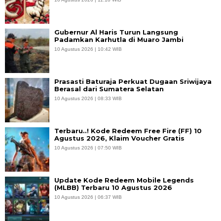
Gubernur Al Haris Turun Langsung
Padamkan Karhutla di Muaro Jambi
10 Agustus 2026 | 10:42 WIB
Prasasti Baturaja Perkuat Dugaan Sriwijaya
Berasal dari Sumatera Selatan
10 Agustus 2026 | 08:33 WIB
Terbaru..! Kode Redeem Free Fire (FF) 10
Agustus 2026, Klaim Voucher Gratis
10 Agustus 2026 | 07:50 WIB
Update Kode Redeem Mobile Legends
(MLBB) Terbaru 10 Agustus 2026
10 Agustus 2026 | 06:37 WIB