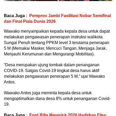
Baca Juga :
Pemprov Jambi Fasilitasi Nobar Semifinal
dan Final Piala Dunia 2026
Wawako menyampaikan kepada kepala desa untuk dapat
melakukan pengawasan penerapan instruksi walikota
Sungai Penuh tentang PPKM level 3 terutama penerapan
5 M (Memakai Masker, Mencuci Tangan, Menjaga Jarak,
Menjauhi Kerumunan dan Mengurangi Mobilitas).
“Desa merupakan ujung tombak dalam penanganan
COVID-19. Satgas Covid-19 tingkat desa harus aktif
melakukan pengawasan penerapan 5 M,” ujar Wawako
Antos.
Wawako Antos juga meminta kepala desa untuk
mengoptimalkan dana desa 8% untuk penanganan Covid-
19.
Baca Juga :
Ford Rilis Maverick 2026 Hadirkan Fitur