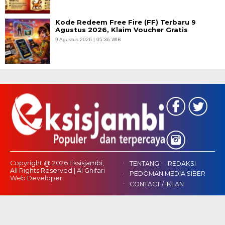
Kode Redeem Free Fire (FF) Terbaru 9
Agustus 2026, Klaim Voucher Gratis
9 Agustus 2026 | 05:36 WIB
Copyright @ 2026 Eksisjambi,
TENTANG
REDAKSI
All Rights Reserved | Al Ghifari
PEDOMAN MEDIA SIBER
Web Developer
CONTACT / IKLAN