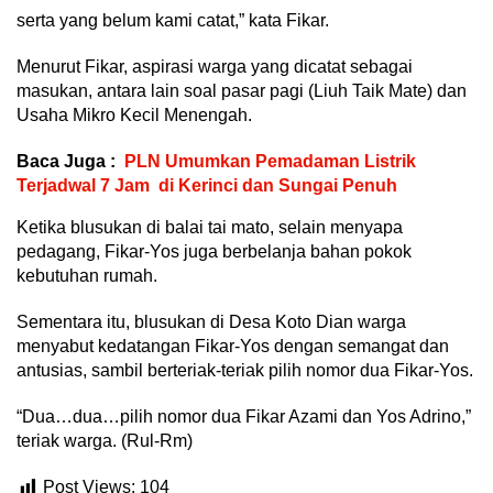
serta yang belum kami catat,” kata Fikar.
Menurut Fikar, aspirasi warga yang dicatat sebagai
masukan, antara lain soal pasar pagi (Liuh Taik Mate) dan
Usaha Mikro Kecil Menengah.
Baca Juga :
PLN Umumkan Pemadaman Listrik
Terjadwal 7 Jam di Kerinci dan Sungai Penuh
Ketika blusukan di balai tai mato, selain menyapa
pedagang, Fikar-Yos juga berbelanja bahan pokok
kebutuhan rumah.
Sementara itu, blusukan di Desa Koto Dian warga
menyabut kedatangan Fikar-Yos dengan semangat dan
antusias, sambil berteriak-teriak pilih nomor dua Fikar-Yos.
“Dua…dua…pilih nomor dua Fikar Azami dan Yos Adrino,”
teriak warga. (Rul-Rm)
Post Views:
104