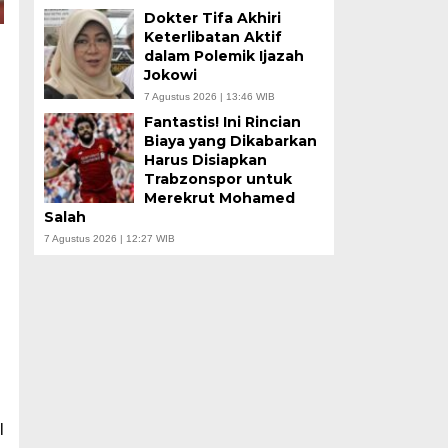
Dokter Tifa Akhiri
Keterlibatan Aktif
dalam Polemik Ijazah
Jokowi
7 Agustus 2026 | 13:46 WIB
Fantastis! Ini Rincian
Biaya yang Dikabarkan
Harus Disiapkan
Trabzonspor untuk
Merekrut Mohamed
Salah
7 Agustus 2026 | 12:27 WIB
l