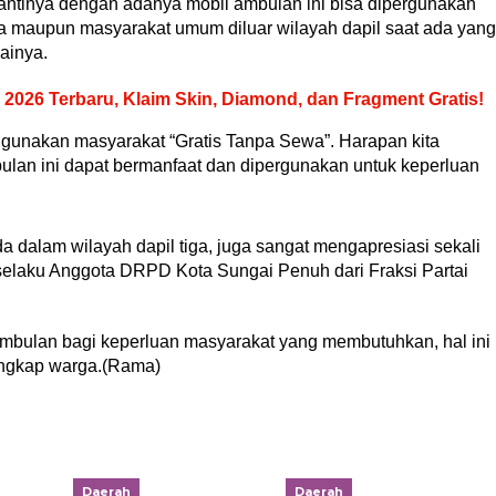
antinya dengan adanya mobil ambulan ini bisa dipergunakan
ga maupun masyarakat umum diluar wilayah dapil saat ada yang
ainya.
026 Terbaru, Klaim Skin, Diamond, dan Fragment Gratis!
 digunakan masyarakat “Gratis Tanpa Sewa”. Harapan kita
an ini dapat bermanfaat dan dipergunakan untuk keperluan
dalam wilayah dapil tiga, juga sangat mengapresiasi sekali
 selaku Anggota DRPD Kota Sungai Penuh dari Fraksi Partai
mbulan bagi keperluan masyarakat yang membutuhkan, hal ini
 ungkap warga.(Rama)
Daerah
Daerah