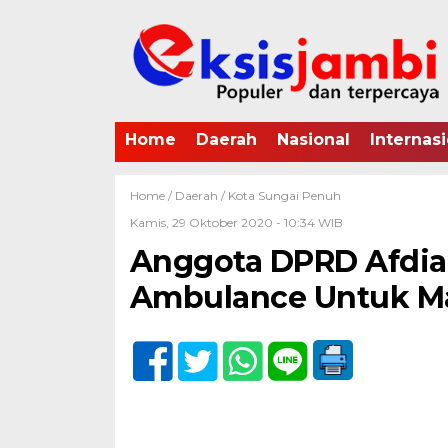
Home
Daerah
Nasional
Internasi
Home /
Daerah
/
Kota Sungai Penuh
Kamis, 29 Oktober 2020 - 10:34 WIB
Anggota DPRD Afdian
Ambulance Untuk Ma