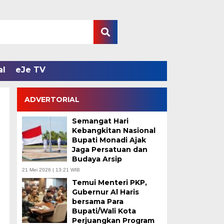
al
eJe TV
ADVERTORIAL
Semangat Hari
Kebangkitan Nasional
Bupati Monadi Ajak
Jaga Persatuan dan
Budaya Arsip
21 Mei 2026 | 13:21 WIB
Temui Menteri PKP,
Gubernur Al Haris
bersama Para
Bupati/Wali Kota
Perjuangkan Program