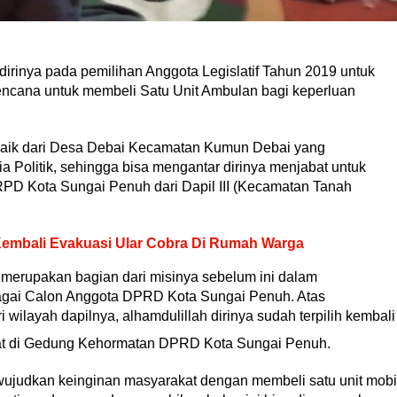
dirinya pada pemilihan Anggota Legislatif Tahun 2019 untuk
ncana untuk membeli Satu Unit Ambulan bagi keperluan
erbaik dari Desa Debai Kecamatan Kumun Debai yang
a Politik, sehingga bisa mengantar dirinya menjabat untuk
RPD Kota Sungai Penuh dari Dapil III (Kecamatan Tanah
embali Evakuasi Ular Cobra Di Rumah Warga
a merupakan bagian dari misinya sebelum ini dalam
bagai Calon Anggota DPRD Kota Sungai Penuh. Atas
ilayah dapilnya, alhamdulillah dirinya sudah terpilih kembali
at di Gedung Kehormatan DPRD Kota Sungai Penuh.
ewujudkan keinginan masyarakat dengan membeli satu unit mobi