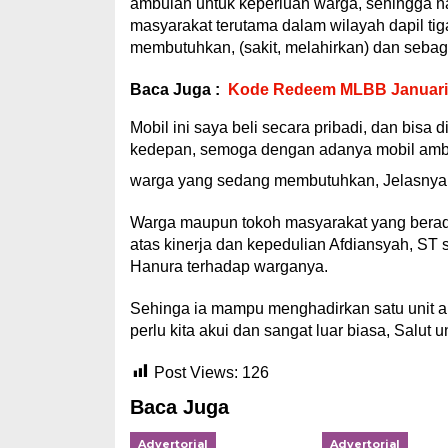
ambulan untuk keperluan warga, sehingga n
masyarakat terutama dalam wilayah dapil ti
membutuhkan, (sakit, melahirkan) dan sebag
Baca Juga :
Kode Redeem MLBB Januari 2
Mobil ini saya beli secara pribadi, dan bisa
kedepan, semoga dengan adanya mobil ambul
warga yang sedang membutuhkan, Jelasnya
Warga maupun tokoh masyarakat yang berada 
atas kinerja dan kepedulian Afdiansyah, ST
Hanura terhadap warganya.
Sehinga ia mampu menghadirkan satu unit a
perlu kita akui dan sangat luar biasa, Salut
Post Views:
126
Baca Juga
Advertorial
Advertorial