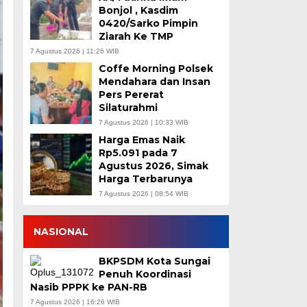
Bonjol , Kasdim
0420/Sarko Pimpin
Ziarah Ke TMP
7 Agustus 2026 | 11:26 WIB
Coffe Morning Polsek
Mendahara dan Insan
Pers Pererat
Silaturahmi
7 Agustus 2026 | 10:33 WIB
Harga Emas Naik
Rp5.091 pada 7
Agustus 2026, Simak
Harga Terbarunya
7 Agustus 2026 | 08:54 WIB
NASIONAL
BKPSDM Kota Sungai
Penuh Koordinasi
Nasib PPPK ke PAN-RB
7 Agustus 2026 | 16:26 WIB