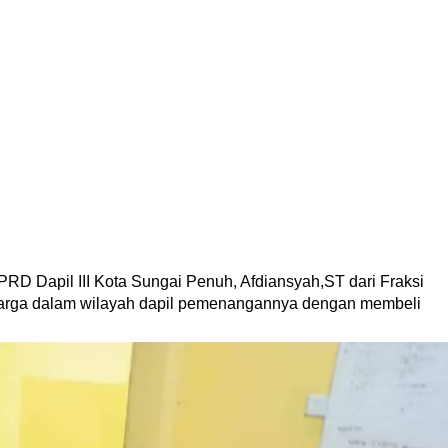
RD Dapil III Kota Sungai Penuh, Afdiansyah,ST dari Fraksi
warga dalam wilayah dapil pemenangannya dengan membeli