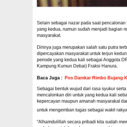
Selain sebagai nazar pada saat pencalonan 
yang kedua, namun sudah menjadi bagian re
masyarakat.
Dirinya juga merupakan salah satu putra t
dipercayakan masyarakat untuk terjun keduni
periode yang kedua kali sebagai Anggota D
Kampung Kumun Debai) Fraksi Hanura.
Baca Juga :
Pos Damkar Rimbo Bujang K
Sebagai bentuk wujud dari rasa syukur sert
mencalonkan diri untuk yang kedua kali se
kepercayan maupun amanah masyarakat dari w
untuk mengemban tugas sebagai wakil raky
“Alhamdulillah secara pribadi kita sudah m