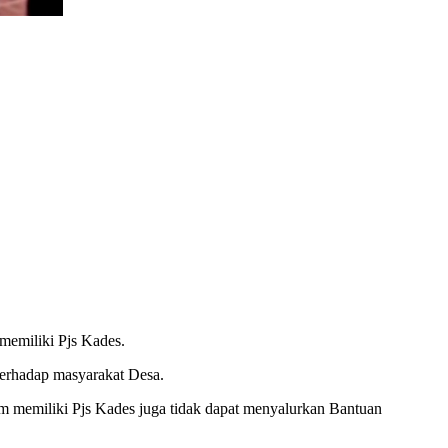
memiliki Pjs Kades.
terhadap masyarakat Desa.
m memiliki Pjs Kades juga tidak dapat menyalurkan Bantuan