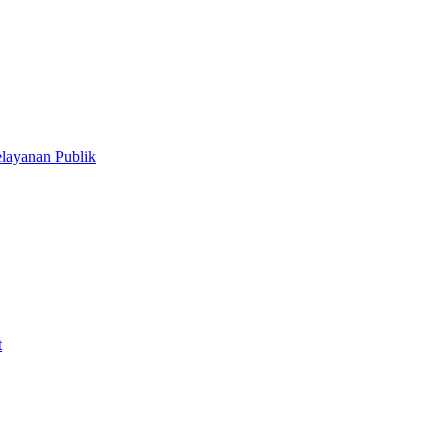
ayanan Publik
t