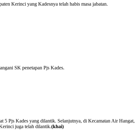
paten Kerinci yang Kadesnya telah habis masa jabatan.
tangani SK penetapan Pjs Kades.
t 5 Pjs Kades yang dilantik. Selanjutnya, di Kecamatan Air Hangat,
rinci juga telah dilantik.
(khai)