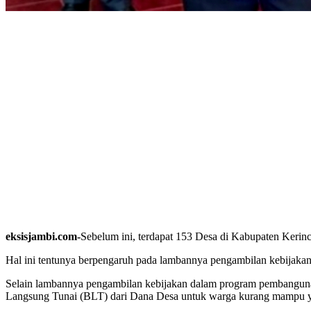
eksisjambi.com-
Sebelum ini, terdapat 153 Desa di Kabupaten Kerin
Hal ini tentunya berpengaruh pada lambannya pengambilan kebijaka
Selain lambannya pengambilan kebijakan dalam program pembangunan
Langsung Tunai (BLT) dari Dana Desa untuk warga kurang mampu 