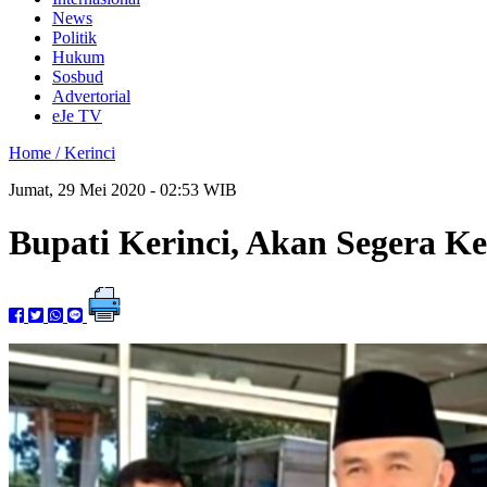
News
Politik
Hukum
Sosbud
Advertorial
eJe TV
Home /
Kerinci
Jumat, 29 Mei 2020 - 02:53 WIB
Bupati Kerinci, Akan Segera K