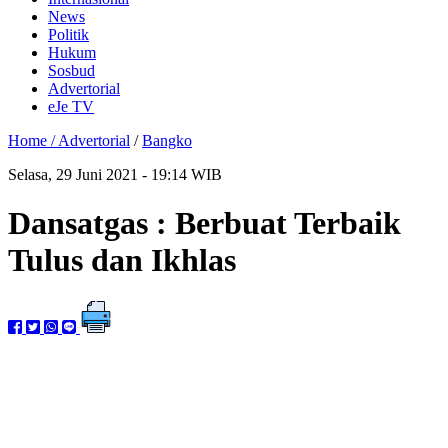
News
Politik
Hukum
Sosbud
Advertorial
eJe TV
Home /
Advertorial
/
Bangko
Selasa, 29 Juni 2021 - 19:14 WIB
Dansatgas : Berbuat Terbaik
Tulus dan Ikhlas