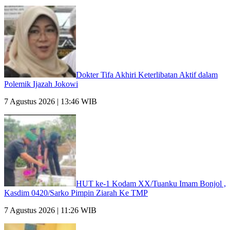
Dokter Tifa Akhiri Keterlibatan Aktif dalam
Polemik Ijazah Jokowi
7 Agustus 2026 | 13:46 WIB
HUT ke-1 Kodam XX/Tuanku Imam Bonjol ,
Kasdim 0420/Sarko Pimpin Ziarah Ke TMP
7 Agustus 2026 | 11:26 WIB