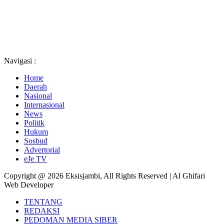
Navigasi :
Home
Daerah
Nasional
Internasional
News
Politik
Hukum
Sosbud
Advertorial
eJe TV
Copyright @ 2026 Eksisjambi, All Rights Reserved | Al Ghifari
Web Developer
TENTANG
REDAKSI
PEDOMAN MEDIA SIBER