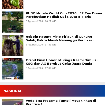
PUBG Mobile World Cup 2026 , 32 Tim Dunia
Perebutkan Hadiah US$3 Juta di Paris
8 Agustus 2026 | 18:21 WIB
Heboh! Patung Mirip Fir’aun di Gunung
Salak, Fakta Masih Menunggu Verifikasi
8 Agustus 2026 | 17:33 WIB
Grand Final Honor of Kings Resmi Dimulai,
KSG dan AG Berebut Gelar Juara Dunia
8 Agustus 2026 | 17:02 WIB
NASIONAL
Veda Ega Pratama Tampil Meyakinkan di
Practice 1