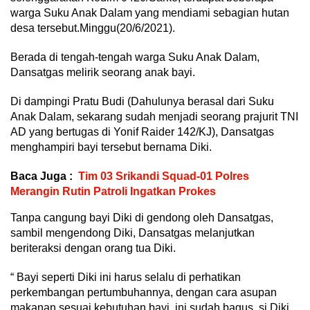
warga Suku Anak Dalam yang mendiami sebagian hutan
desa tersebut.Minggu(20/6/2021).
Berada di tengah-tengah warga Suku Anak Dalam,
Dansatgas melirik seorang anak bayi.
Di dampingi Pratu Budi (Dahulunya berasal dari Suku
Anak Dalam, sekarang sudah menjadi seorang prajurit TNI
AD yang bertugas di Yonif Raider 142/KJ), Dansatgas
menghampiri bayi tersebut bernama Diki.
Baca Juga :
Tim 03 Srikandi Squad-01 Polres
Merangin Rutin Patroli Ingatkan Prokes
Tanpa cangung bayi Diki di gendong oleh Dansatgas,
sambil mengendong Diki, Dansatgas melanjutkan
beriteraksi dengan orang tua Diki.
“ Bayi seperti Diki ini harus selalu di perhatikan
perkembangan pertumbuhannya, dengan cara asupan
makanan sesuai kebutuhan bayi, ini sudah bagus, si Diki