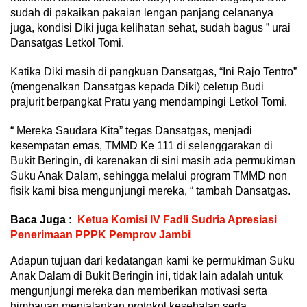
sudah di pakaikan pakaian lengan panjang celananya
juga, kondisi Diki juga kelihatan sehat, sudah bagus ” urai
Dansatgas Letkol Tomi.
Katika Diki masih di pangkuan Dansatgas, “Ini Rajo Tentro”
(mengenalkan Dansatgas kepada Diki) celetup Budi
prajurit berpangkat Pratu yang mendampingi Letkol Tomi.
“ Mereka Saudara Kita” tegas Dansatgas, menjadi
kesempatan emas, TMMD Ke 111 di selenggarakan di
Bukit Beringin, di karenakan di sini masih ada permukiman
Suku Anak Dalam, sehingga melalui program TMMD non
fisik kami bisa mengunjungi mereka, “ tambah Dansatgas.
Baca Juga :
Ketua Komisi IV Fadli Sudria Apresiasi
Penerimaan PPPK Pemprov Jambi
Adapun tujuan dari kedatangan kami ke permukiman Suku
Anak Dalam di Bukit Beringin ini, tidak lain adalah untuk
mengunjungi mereka dan memberikan motivasi serta
himbauan menjalankan protokol kesehatan serta