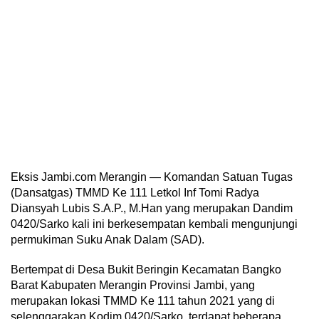
Eksis Jambi.com Merangin — Komandan Satuan Tugas
(Dansatgas) TMMD Ke 111 Letkol Inf Tomi Radya
Diansyah Lubis S.A.P., M.Han yang merupakan Dandim
0420/Sarko kali ini berkesempatan kembali mengunjungi
permukiman Suku Anak Dalam (SAD).
Bertempat di Desa Bukit Beringin Kecamatan Bangko
Barat Kabupaten Merangin Provinsi Jambi, yang
merupakan lokasi TMMD Ke 111 tahun 2021 yang di
selenggarakan Kodim 0420/Sarko, terdapat beberapa