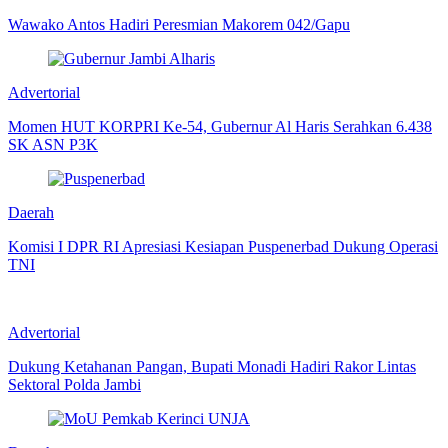
Wawako Antos Hadiri Peresmian Makorem 042/Gapu
Advertorial
Momen HUT KORPRI Ke-54, Gubernur Al Haris Serahkan 6.438
SK ASN P3K
Daerah
Komisi I DPR RI Apresiasi Kesiapan Puspenerbad Dukung Operasi
TNI
Advertorial
Dukung Ketahanan Pangan, Bupati Monadi Hadiri Rakor Lintas
Sektoral Polda Jambi