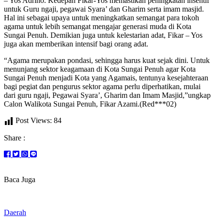
– Yos Adrino. Kedepan Fikar-Yos memastikan peningkatan insentif
untuk Guru ngaji, pegawai Syara’ dan Gharim serta imam masjid.
Hal ini sebagai upaya untuk meningkatkan semangat para tokoh
agama untuk lebih semangat mengajar generasi muda di Kota
Sungai Penuh. Demikian juga untuk kelestarian adat, Fikar – Yos
juga akan memberikan intensif bagi orang adat.
“Agama merupakan pondasi, sehingga harus kuat sejak dini. Untuk
menunjang sektor keagamaan di Kota Sungai Penuh agar Kota
Sungai Penuh menjadi Kota yang Agamais, tentunya kesejahteraan
bagi pegiat dan pengurus sektor agama perlu diperhatikan, mulai
dari guru ngaji, Pegawai Syara’, Gharim dan Imam Masjid,”ungkap
Calon Walikota Sungai Penuh, Fikar Azami.(Red***02)
Post Views:
84
Share :
Baca Juga
Daerah