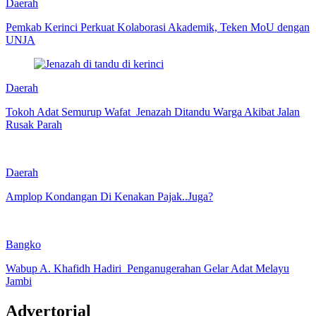
Daerah
Pemkab Kerinci Perkuat Kolaborasi Akademik, Teken MoU dengan
UNJA
Daerah
Tokoh Adat Semurup Wafat Jenazah Ditandu Warga Akibat Jalan
Rusak Parah
Daerah
Amplop Kondangan Di Kenakan Pajak..Juga?
Bangko
Wabup A. Khafidh Hadiri Penganugerahan Gelar Adat Melayu
Jambi
Advertorial