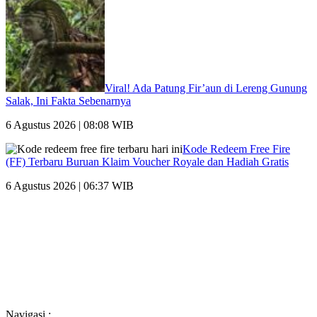
Viral! Ada Patung Fir’aun di Lereng Gunung
Salak, Ini Fakta Sebenarnya
6 Agustus 2026 | 08:08 WIB
Kode Redeem Free Fire
(FF) Terbaru Buruan Klaim Voucher Royale dan Hadiah Gratis
6 Agustus 2026 | 06:37 WIB
Navigasi :