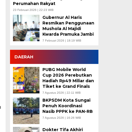
Perumahan Rakyat
23 Februari 2026 | 22:23 WIB
Gubernur Al Haris
Resmikan Penggunaan
Mushola Al Majidi
Kwarda Pramuka Jambi
7 Februari 2026 | 18:19 WIB
DAERAH
PUBG Mobile World
Cup 2026 Perebutkan
Hadiah Rp49 Miliar dan
Tiket ke Grand Finals
7 Agustus 2026 | 22:11 WIB
BKPSDM Kota Sungai
Penuh Koordinasi
u
Nasib PPPK ke PAN-RB
7 Agustus 2026 | 16:26 WIB
Dokter Tifa Akhiri