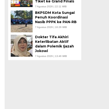
Tiket ke Grand Finals
7 Agustus 2026 | 22:11 WIB
BKPSDM Kota Sungai
Penuh Koordinasi
Nasib PPPK ke PAN-RB
7 Agustus 2026 | 16:26 WIB
Dokter Tifa Akhiri
Keterlibatan Aktif
dalam Polemik Ijazah
Jokowi
7 Agustus 2026 | 13:46 WIB