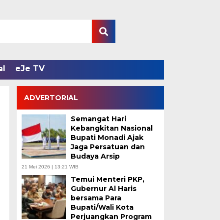
al
eJe TV
ADVERTORIAL
Semangat Hari
Kebangkitan Nasional
Bupati Monadi Ajak
Jaga Persatuan dan
Budaya Arsip
21 Mei 2026 | 13:21 WIB
Temui Menteri PKP,
Gubernur Al Haris
bersama Para
Bupati/Wali Kota
Perjuangkan Program