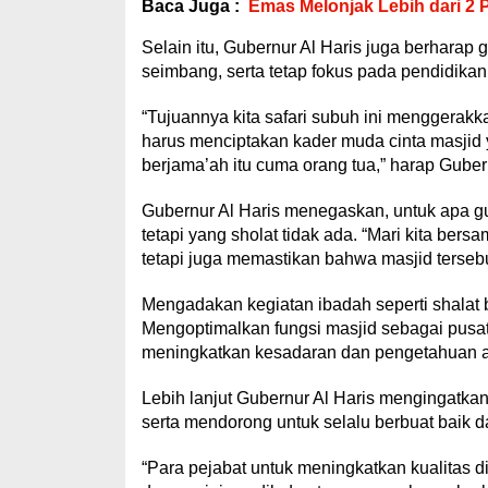
Baca Juga :
Emas Melonjak Lebih dari 2 
Selain itu, Gubernur Al Haris juga berhara
seimbang, serta tetap fokus pada pendidika
“Tujuannya kita safari subuh ini menggerakk
harus menciptakan kader muda cinta masjid 
berjama’ah itu cuma orang tua,” harap Gubern
Gubernur Al Haris menegaskan, untuk apa g
tetapi yang sholat tidak ada. “Mari kita be
tetapi juga memastikan bahwa masjid terse
Mengadakan kegiatan ibadah seperti shalat
Mengoptimalkan fungsi masjid sebagai pusat
meningkatkan kesadaran dan pengetahuan ag
Lebih lanjut Gubernur Al Haris mengingatkan 
serta mendorong untuk selalu berbuat baik d
“Para pejabat untuk meningkatkan kualitas 