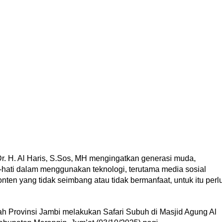
r. H. Al Haris, S.Sos, MH mengingatkan generasi muda,
-hati dalam menggunakan teknologi, terutama media sosial
onten yang tidak seimbang atau tidak bermanfaat, untuk itu perl
ah Provinsi Jambi melakukan Safari Subuh di Masjid Agung Al