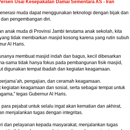
Persen Usai Kesepakatan Damai Sementara AS - Iran
p generasi muda dapat menggunakan teknologi dengan bijak dan
n dan pengembangan diri.
an anak muda di Provinsi Jambi terutama anak sekolah, kita
yang tidak membiarkan masjid kosong karena yang rutin subuh
ur Al Haris.
unanya membuat masjid indah dan bagus, kecil dibesarkan
rsama-sama tidak hanya fokus pada pembangunan fisik masjid,
but digunakan tempat ibadah dan kegiatan keagamaan.
 berjama’ah, pengajian, dan ceramah keagamaan.
 kegiatan keagamaan dan sosial, serta sebagai tempat untuk
ama,” tegas Gubernur Al Haris.
para pejabat untuk selalu ingat akan kematian dan akhirat,
an menjalankan tugas dengan integritas.
diri dan pelayanan kepada masyarakat, menjalankan tugas